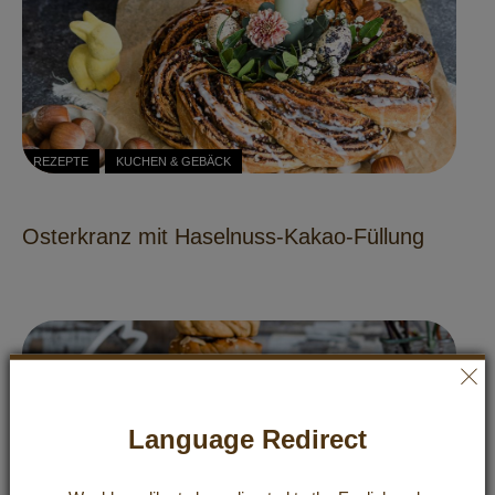
REZEPTE
KUCHEN & GEBÄCK
Osterkranz mit Haselnuss-Kakao-Füllung
Language Redirect