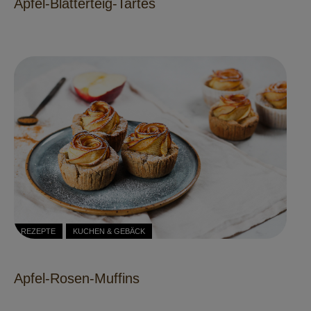
Apfel-Blätterteig-Tartes
REZEPTE
KUCHEN & GEBÄCK
Apfel-Rosen-Muffins