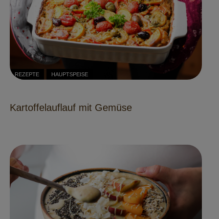
REZEPTE
HAUPTSPEISE
Kartoffelauflauf mit Gemüse