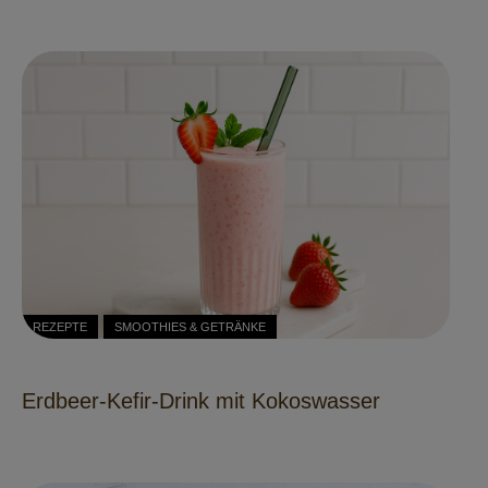
REZEPTE
SMOOTHIES & GETRÄNKE
Erdbeer-Kefir-Drink mit Kokoswasser