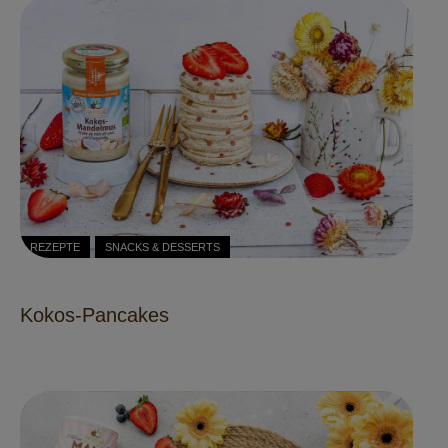
REZEPTE
SNACKS & DESSERTS
Kokos-Pancakes