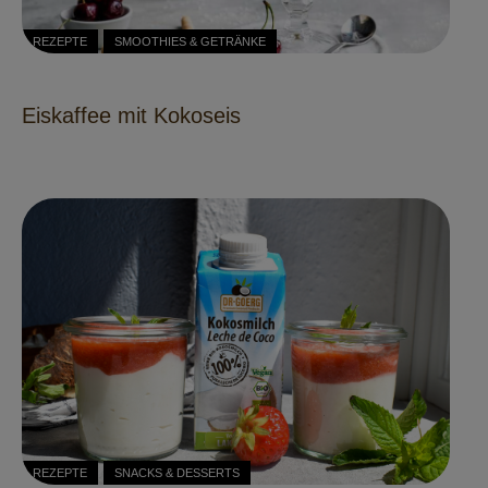
REZEPTE
SMOOTHIES & GETRÄNKE
Eiskaffee mit Kokoseis
REZEPTE
SNACKS & DESSERTS