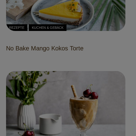
REZEPTE
KUCHEN & GEBÄCK
No Bake Mango Kokos Torte