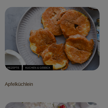
REZEPTE
KUCHEN & GEBÄCK
Apfelküchlein