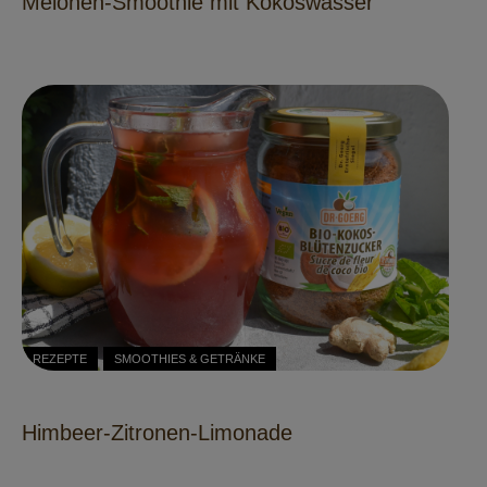
Melonen-Smoothie mit Kokoswasser
REZEPTE
SMOOTHIES & GETRÄNKE
Himbeer-Zitronen-Limonade