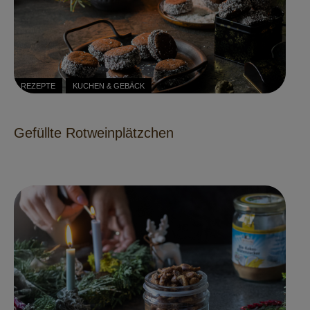
REZEPTE
KUCHEN & GEBÄCK
Gefüllte Rotweinplätzchen