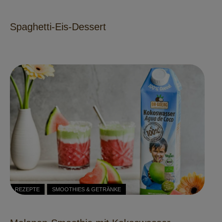
Spaghetti-Eis-Dessert
REZEPTE
SMOOTHIES & GETRÄNKE