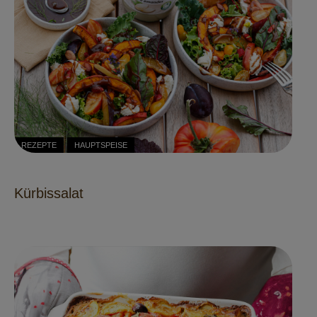
REZEPTE
HAUPTSPEISE
Kürbissalat