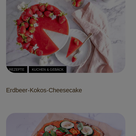
REZEPTE
KUCHEN & GEBÄCK
Erdbeer-Kokos-Cheesecake