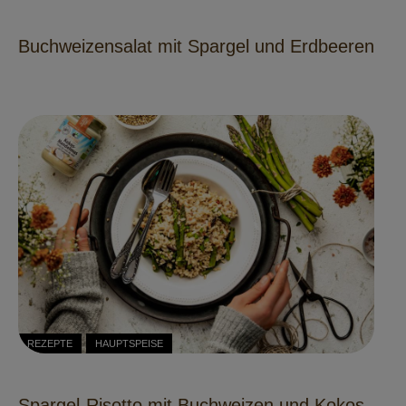
Buchweizensalat mit Spargel und Erdbeeren
REZEPTE
HAUPTSPEISE
Spargel-Risotto mit Buchweizen und Kokos-