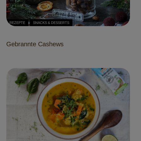
REZEPTE
SNACKS & DESSERTS
Gebrannte Cashews