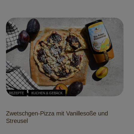
REZEPTE
KUCHEN & GEBÄCK
Zwetschgen-Pizza mit Vanillesoße und
Streusel