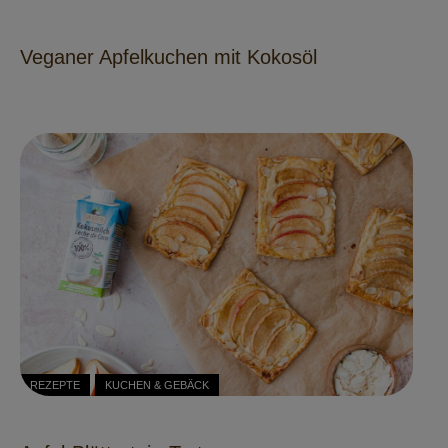
Veganer Apfelkuchen mit Kokosöl
REZEPTE
KUCHEN & GEBÄCK