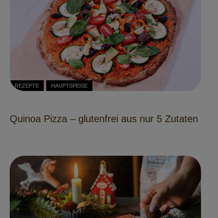
REZEPTE
HAUPTSPEISE
Quinoa Pizza – glutenfrei aus nur 5 Zutaten