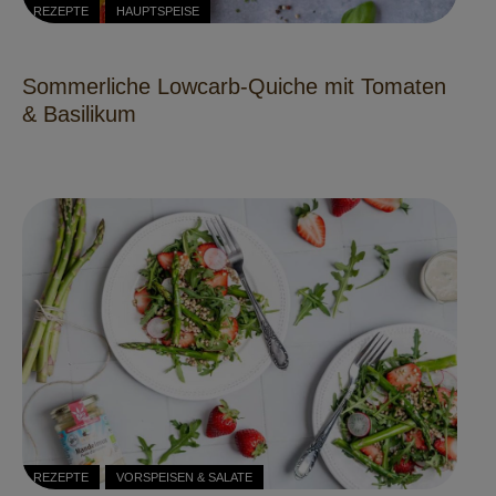
REZEPTE
HAUPTSPEISE
Sommerliche Lowcarb-Quiche mit Tomaten
& Basilikum
REZEPTE
VORSPEISEN & SALATE