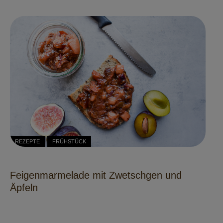
REZEPTE
FRÜHSTÜCK
Feigenmarmelade mit Zwetschgen und
Äpfeln