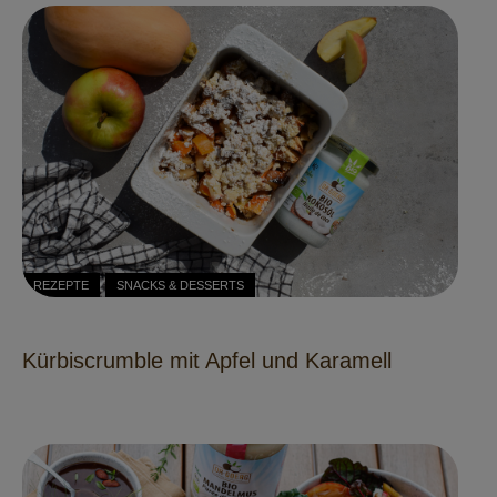
REZEPTE
SNACKS & DESSERTS
Kürbiscrumble mit Apfel und Karamell