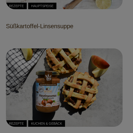
REZEPTE
HAUPTSPEISE
Süßkartoffel-Linsensuppe
REZEPTE
KUCHEN & GEBÄCK