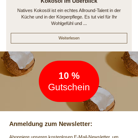
Kokosöl im Überblick
Natives Kokosöl ist ein echtes Allround-Talent in der
Küche und in der Körperpflege. Es tut viel für Ihr
Wohlgefühl und ...
Weiterlesen
Newsletter
10 %
Gutschein
Anmeldung zum Newsletter:
Abonniere unseren kostenlosen E-Mail-Newsletter, um