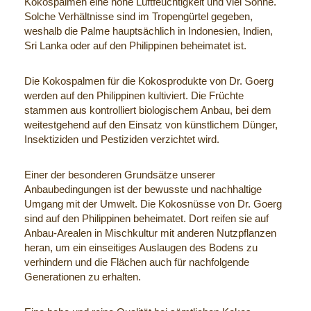
Kokospalmen eine hohe Luftfeuchtigkeit und viel Sonne.
Solche Verhältnisse sind im Tropengürtel gegeben,
weshalb die Palme hauptsächlich in Indonesien, Indien,
Sri Lanka oder auf den Philippinen beheimatet ist.
Die Kokospalmen für die Kokosprodukte von Dr. Goerg
werden auf den Philippinen kultiviert. Die Früchte
stammen aus kontrolliert biologischem Anbau, bei dem
weitestgehend auf den Einsatz von künstlichem Dünger,
Insektiziden und Pestiziden verzichtet wird.
Einer der besonderen Grundsätze unserer
Anbaubedingungen ist der bewusste und nachhaltige
Umgang mit der Umwelt. Die Kokosnüsse von Dr. Goerg
sind auf den Philippinen beheimatet. Dort reifen sie auf
Anbau-Arealen in Mischkultur mit anderen Nutzpflanzen
heran, um ein einseitiges Auslaugen des Bodens zu
verhindern und die Flächen auch für nachfolgende
Generationen zu erhalten.