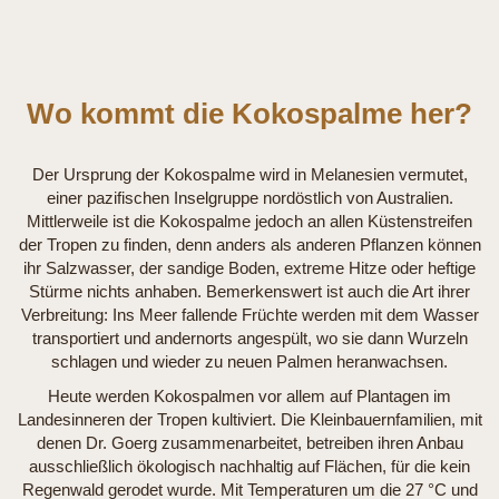
Wo kommt die Kokospalme her?
Der Ursprung der Kokospalme wird in Melanesien vermutet,
einer pazifischen Inselgruppe nordöstlich von Australien.
Mittlerweile ist die Kokospalme jedoch an allen Küstenstreifen
der Tropen zu finden, denn anders als anderen Pflanzen können
ihr Salzwasser, der sandige Boden, extreme Hitze oder heftige
Stürme nichts anhaben. Bemerkenswert ist auch die Art ihrer
Verbreitung: Ins Meer fallende Früchte werden mit dem Wasser
transportiert und andernorts angespült, wo sie dann Wurzeln
schlagen und wieder zu neuen Palmen heranwachsen.
Heute werden Kokospalmen vor allem auf Plantagen im
Landesinneren der Tropen kultiviert. Die Kleinbauernfamilien, mit
denen Dr. Goerg zusammenarbeitet, betreiben ihren Anbau
ausschließlich ökologisch nachhaltig auf Flächen, für die kein
Regenwald gerodet wurde. Mit Temperaturen um die 27 °C und