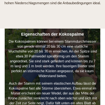
hohen Niederschlagsmengen sind die Anbaubedingungen ideal.
Eigenschaften der Kokospalme
Die Kokospalmen können bei einem Stammdurchmesser
von gerade einmal 20 bis 30 cm eine stattliche
Wuchshöhe von 20 bis 30 m erreichen. An der Spitze sind
etwa 30 Palmwedel spiralförmig um den Stamm
angeordnet. Sie sind stark gefiedert und können bis zu 7
m lang und 1 m breit werden. Ihre faserigen Blätter sind
perfekt an stürmische Küsten angepasst, da sie kaum
Widerstand bieten.
Auch der Stamm mit seinem elastischen Aufbau lässt die
Kokospalme fast alle Stürme überstehen. Etwa einmal im
Monat erscheint ein neuer Wedel, der aus der Mitte der
Krone zunächst senkrecht nach oben wächst und sich mit
der Zeit zur Seite neigt. Dafür fällt unten ein altes Blatt ab