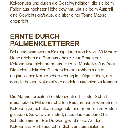
Kokosnuss und durch die Geschwindigkeit, die sie beim
Fallen aus höchster Höhe gewinnt, übt sie beim Aufprall
eine Gewichtskraft aus, die über einer Tonne Masse
entspricht.
ERNTE DURCH
PALMENKLETTERER
Bei ausgewachsenen Kokospalmen von bis zu 30 Metern
Höhe reichen die Bambusstöcke zum Ernten der
Kokosnüsse nicht mehr aus. Hier ist Muskelkraft gefragt.
Die schwindelfreien Palmenkletterer robben sich mit
unglaublicher Körperbeherrschung in luftige Höhen, um
dort die besten Kokosnüsse gezielt auswählen zu können.
Die Männer arbeiten hochkonzentriert – jeder Schritt
muss sitzen. Mit dem scharfen Buschmesser werden die
Kokosnüsse behutsam abgehakt und an Seilen zu Boden
gelassen. So wird verhindert, dass das kostbare Gut
Schaden nimmt. Bei Dr. Goerg wird diese Art der
Kokosnuss-Ernte ausschließlich von ausgebildeten