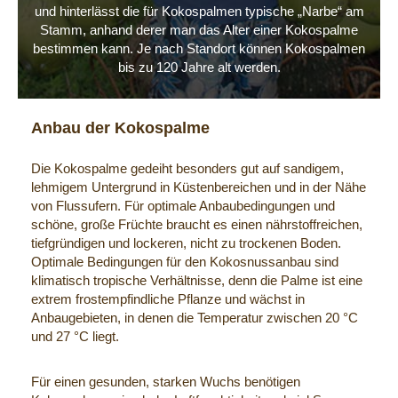
und hinterlässt die für Kokospalmen typische „Narbe“ am
Stamm, anhand derer man das Alter einer Kokospalme
bestimmen kann. Je nach Standort können Kokospalmen
bis zu 120 Jahre alt werden.
Anbau der Kokospalme
Die Kokospalme gedeiht besonders gut auf sandigem,
lehmigem Untergrund in Küstenbereichen und in der Nähe
von Flussufern. Für optimale Anbaubedingungen und
schöne, große Früchte braucht es einen nährstoffreichen,
tiefgründigen und lockeren, nicht zu trockenen Boden.
Optimale Bedingungen für den Kokosnussanbau sind
klimatisch tropische Verhältnisse, denn die Palme ist eine
extrem frostempfindliche Pflanze und wächst in
Anbaugebieten, in denen die Temperatur zwischen 20 °C
und 27 °C liegt.
Für einen gesunden, starken Wuchs benötigen