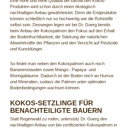
Eine hohe und reine Qualität bei sämtlichen Kokos-
Produkten wird schon durch einen ökologisch
nachhaltigen Anbau gewährleistet. Denn die Endprodukte
können schließlich nur so hochwertig wie die Rohstoffe
selbst sein. Deswegen legen wir bei Dr. Goerg bereits
beim Anbau der Kokospalmen den Fokus auf den Erhalt
der Bodenfruchtbarkeit, die Stärkung der natürlichen
Abwehrkräfte der Pflanzen und den Verzicht auf Pestizide
und Kunstdünger.
So findet man neben den Kokospalmen auch noch
Bananenstauden sowie Mango-, Papaya- und
Moringabäume. Dadurch ist der Boden reich an Humus
und Mineralien, sodass die Palmen unter optimalen
Bodenbedingungen wachsen können.
KOKOS-SETZLINGE FÜR
BENACHTEILIGTE BAUERN
Statt Regenwald zu roden, unterstütz Dr. Goerg den
nachhaltigen Anbau von bio-zertifizierten Kokospalmen in