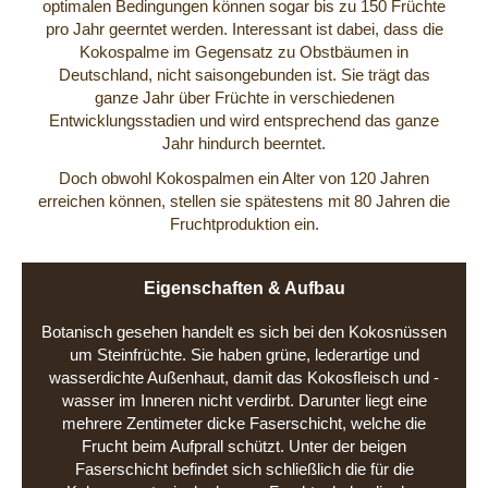
optimalen Bedingungen können sogar bis zu 150 Früchte
pro Jahr geerntet werden. Interessant ist dabei, dass die
Kokospalme im Gegensatz zu Obstbäumen in
Deutschland, nicht saisongebunden ist. Sie trägt das
ganze Jahr über Früchte in verschiedenen
Entwicklungsstadien und wird entsprechend das ganze
Jahr hindurch beerntet.
Doch obwohl Kokospalmen ein Alter von 120 Jahren
erreichen können, stellen sie spätestens mit 80 Jahren die
Fruchtproduktion ein.
Eigenschaften & Aufbau
Botanisch gesehen handelt es sich bei den Kokosnüssen
um Steinfrüchte. Sie haben grüne, lederartige und
wasserdichte Außenhaut, damit das Kokosfleisch und -
wasser im Inneren nicht verdirbt. Darunter liegt eine
mehrere Zentimeter dicke Faserschicht, welche die
Frucht beim Aufprall schützt. Unter der beigen
Faserschicht befindet sich schließlich die für die