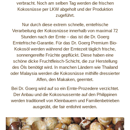
verbracht. Noch am selben Tag werden die frischen
Kokosnüsse per LKW abgeholt und der Produktion
zugeführt.
Nur durch diese extrem schnelle, erntefrische
Verarbeitung der Kokosnüsse innerhalb von maximal 72
Stunden nach der Ernte – das ist die Dr. Goerg
Erntefrische-Garantie. Für das Dr. Goerg Premium Bio-
Kokosöl werden während der Erntezeit täglich frische,
sonnengereifte Früchte gepflückt. Diese haben eine
schöne dicke Fruchtfleisch-Schicht, die zur Herstellung
des Öls benötigt wird. In manchen Ländern wie Thailand
oder Malaysia werden die Kokosnüsse mithilfe dressierter
Affen, den Makaken, geerntet.
Bei Dr. Goerg wird auf so ein Ernte-Prozedere verzichtet.
Der Anbau und die Kokosnussernte auf den Philippinen
werden traditionell von Kleinbauern und Familienbetrieben
ausgeübt, die fair entlohnt werden.