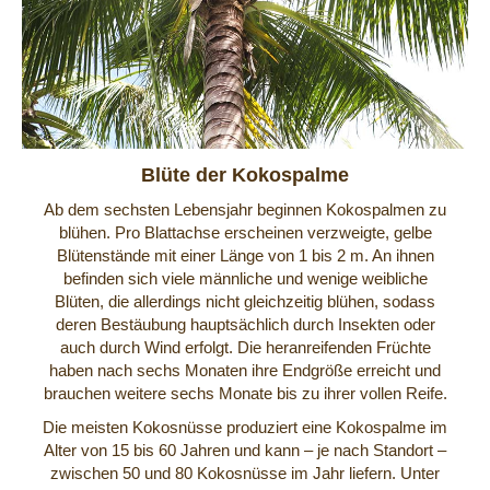
Blüte der Kokospalme
Ab dem sechsten Lebensjahr beginnen Kokospalmen zu
blühen. Pro Blattachse erscheinen verzweigte, gelbe
Blütenstände mit einer Länge von 1 bis 2 m. An ihnen
befinden sich viele männliche und wenige weibliche
Blüten, die allerdings nicht gleichzeitig blühen, sodass
deren Bestäubung hauptsächlich durch Insekten oder
auch durch Wind erfolgt. Die heranreifenden Früchte
haben nach sechs Monaten ihre Endgröße erreicht und
brauchen weitere sechs Monate bis zu ihrer vollen Reife.
Die meisten Kokosnüsse produziert eine Kokospalme im
Alter von 15 bis 60 Jahren und kann – je nach Standort –
zwischen 50 und 80 Kokosnüsse im Jahr liefern. Unter