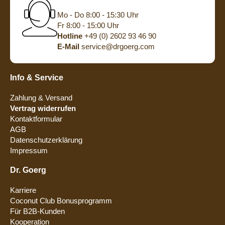
Mo - Do 8:00 - 15:30 Uhr
Fr 8:00 - 15:00 Uhr
Hotline
+49 (0) 2602 93 46 90
E-Mail
service@drgoerg.com
Info & Service
Zahlung & Versand
Vertrag widerrufen
Kontaktformular
AGB
Datenschutzerklärung
Impressum
Dr. Goerg
Karriere
Coconut Club Bonusprogramm
Für B2B-Kunden
Kooperation