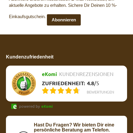
aktuelle Angebote zu erhalten. Sichere Dir Deinen 10 %-
Einkaufsgutschein.
Abonnieren
Kundenzufriedenheit
eKomi
KUNDENREZENSIONEN
ZUFRIEDENHEIT:
4.8
/
5
BEWERTUNGEN
powered by
eKomi
Hast Du Fragen? Wir bieten Dir eine
persönliche Beratung am Telefon.