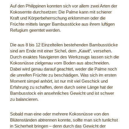
Auf den Philippinen konnten sich vor allem zwei Arten der
Kokosernte durchsetzen: Die Palme kann mit schierer
Kraft und Körperbeherrschung erklommen oder die
Früchte mittels langer Bambusstöcke aus ihrem luftigen
Refugium geerntet werden.
Die aus 8 bis 12 Einzelteilen bestehenden Bambusstöcke
sind am Ende mit einer Sichel, dem „Kawit“, versehen.
Durch exaktes Navigieren des Werkzeugs lassen sich die
Kokosnüsse zielgenau vom Boden aus abschneiden.
Dabei wird genau darauf geachtet, weder die Palme noch
die unreifen Früchte zu beschädigen. Was sich im ersten
Moment simpel anhört, ist nur mit viel Geschick und
Erfahrung zu schaffen, denn durch seine Länge hat der
Bambusstock ein ansehnliches Gewicht und ist schwer
zu balancieren.
Sobald man eine oder mehrere Kokosnüsse von den
Blütenständen abtrennen konnte, sollte man sich tunlichst
in Sicherheit bringen – denn durch das Gewicht der