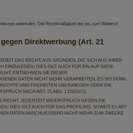
 jederzeit widerrufen. Die Rechtmäßigkeit der bis zum Widerruf
gegen Direktwerbung (Art. 21
RZEIT DAS RECHT, AUS GRÜNDEN, DIE SICH AUS IHRER
INZULEGEN; DIES GILT AUCH FÜR EIN AUF DIESE
RUHT, ENTNEHMEN SIE DIESER
ENEN DATEN NICHT MEHR VERARBEITEN, ES SEI DENN,
 RECHTE UND FREIHEITEN ÜBERWIEGEN ODER DIE
RUCH NACH ART. 21 ABS. 1 DSGVO).
S RECHT, JEDERZEIT WIDERSPRUCH GEGEN DIE
DIES GILT AUCH FÜR DAS PROFILING, SOWEIT ES MIT
NEN DATEN ANSCHLIESSEND NICHT MEHR ZUM ZWECKE