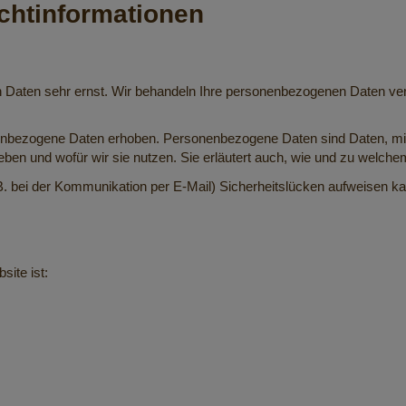
cht­informationen
n Daten sehr ernst. Wir behandeln Ihre personenbezogenen Daten ver
bezogene Daten erhoben. Personenbezogene Daten sind Daten, mit de
eben und wofür wir sie nutzen. Sie erläutert auch, wie und zu welch
 B. bei der Kommunikation per E-Mail) Sicherheitslücken aufweisen ka
site ist: