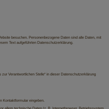
Website besuchen. Personenbezogene Daten sind alle Daten, mit
iesem Text aufgeführten Datenschutzerklärung.
zur Verantwortlichen Stelle“ in dieser Datenschutzerklärung
in Kontaktformular eingeben.
r allem technische Daten (z. B. Internetbrowser, Betriebssystem