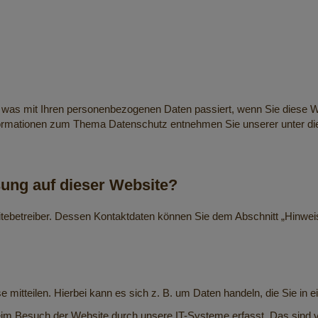
, was mit Ihren personenbezogenen Daten passiert, wenn Sie diese 
 Informationen zum Thema Datenschutz entnehmen Sie unserer unter d
sung auf dieser Website?
tebetreiber. Dessen Kontaktdaten können Sie dem Abschnitt „Hinweis 
mitteilen. Hierbei kann es sich z. B. um Daten handeln, die Sie in e
im Besuch der Website durch unsere IT-Systeme erfasst. Das sind vo