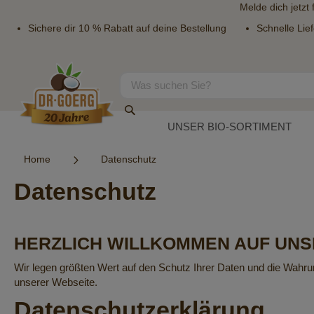
Melde dich jetzt
Sichere dir 10 % Rabatt auf deine Bestellung
Schnelle Lie
Direkt
zum
Inhalt
Suche
Suche
UNSER BIO-SORTIMENT
Home
Datenschutz
Datenschutz
HERZLICH WILLKOMMEN AUF UNS
Wir legen größten Wert auf den Schutz Ihrer Daten und die Wahru
unserer Webseite.
Datenschutz­erklärung