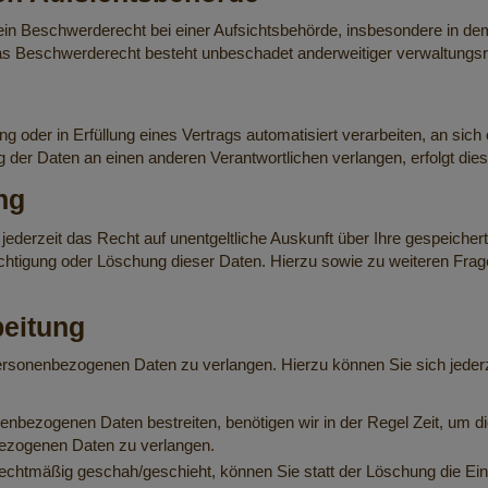
n Beschwerderecht bei einer Aufsichtsbehörde, insbesondere in dem 
s Beschwerderecht besteht unbeschadet anderweitiger verwaltungsrec
ung oder in Erfüllung eines Vertrags automatisiert verarbeiten, an si
 der Daten an einen anderen Verantwortlichen verlangen, erfolgt dies
ng
ederzeit das Recht auf unentgeltliche Auskunft über Ihre gespeich
richtigung oder Löschung dieser Daten. Hierzu sowie zu weiteren 
beitung
personenbezogenen Daten zu verlangen. Hierzu können Sie sich jede
nenbezogenen Daten bestreiten, benötigen wir in der Regel Zeit, um d
bezogenen Daten zu verlangen.
chtmäßig geschah/geschieht, können Sie statt der Löschung die Ei