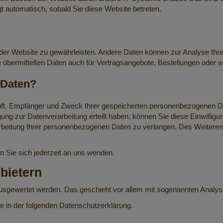
gt automatisch, sobald Sie diese Website betreten.
ung der Website zu gewährleisten. Andere Daten können zur Analyse I
bermittelten Daten auch für Vertragsangebote, Bestellungen oder so
 Daten?
unft, Empfänger und Zweck Ihrer gespeicherten personenbezogenen Da
ung zur Datenverarbeitung erteilt haben, können Sie diese Einwilligu
beitung Ihrer personenbezogenen Daten zu verlangen. Des Weiteren 
Sie sich jederzeit an uns wenden.
nbietern
 ausgewertet werden. Das geschieht vor allem mit sogenannten Anal
e in der folgenden Datenschutzerklärung.