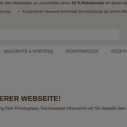
 für den
Newsletter
an und erhalte einen
10 % Rabattcode
für deine nä
ferung
Kostenloser Versand innerhalb Deutschlands ab einem Bes
ANGEBOTE & VORTEILE
KOKOSWISSEN
REZEP
ERER WEBSEITE!
ng Ihrer Privatsphäre. Nachstehend informieren wir Sie deshalb übe