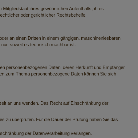
Mitgliedstaat ihres gewöhnlichen Aufenthalts, ihres
htlicher oder gerichtlicher Rechtsbehelfe.
ch oder an einen Dritten in einem gängigen, maschinenlesbaren
 nur, soweit es technisch machbar ist.
erten personenbezogenen Daten, deren Herkunft und Empfänger
Fragen zum Thema personenbezogene Daten können Sie sich
rzeit an uns wenden. Das Recht auf Einschränkung der
ies zu überprüfen. Für die Dauer der Prüfung haben Sie das
nschränkung der Datenverarbeitung verlangen.