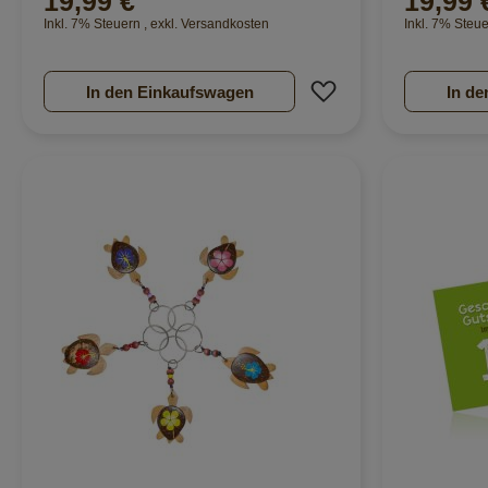
19,99 €
19,99 
Inkl. 7% Steuern
,
exkl.
Versandkosten
Inkl. 7% Steu
Zur Wunschliste hi
In den Einkaufswagen
In de