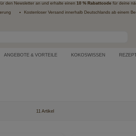
 für den
Newsletter
an und erhalte einen
10 % Rabattcode
für deine nä
ferung
Kostenloser Versand innerhalb Deutschlands ab einem Bes
ANGEBOTE & VORTEILE
KOKOSWISSEN
REZEP
11
Artikel