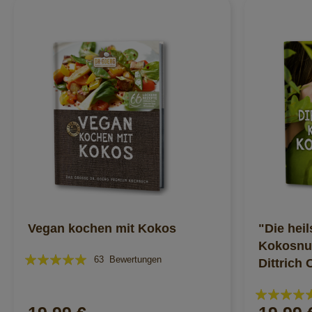
Vegan kochen mit Kokos
"Die hei
Kokosnus
Bewertung:
63
Bewertungen
Dittrich 
95%
Bewertung:
96%