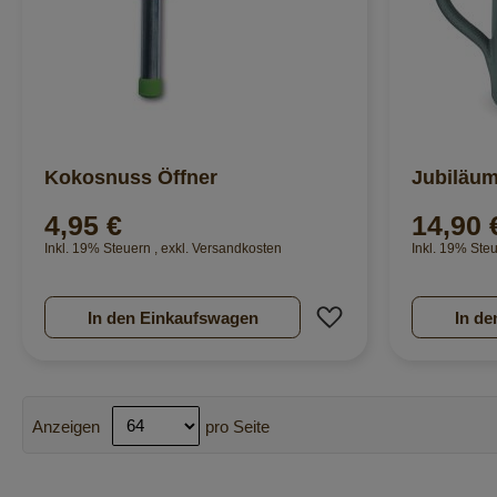
Kokosnuss Öffner
Jubiläum
4,95 €
14,90 
Inkl. 19% Steuern
,
exkl.
Versandkosten
Inkl. 19% Ste
Zur Wunschliste hi
In den Einkaufswagen
In de
Anzeigen
pro Seite