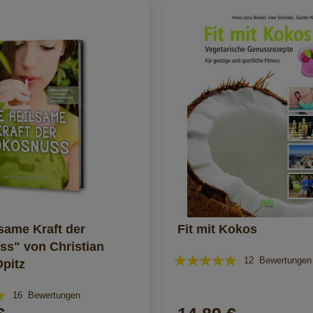
lsame Kraft der
Fit mit Kokos
s" von Christian
Bewertung:
12
Bewertungen
Opitz
97%
16
Bewertungen