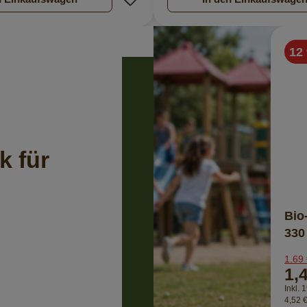
12
k für
Bio
330
1,69
1,
Inkl.
4,52 