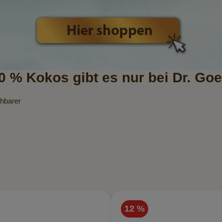
0 % Kokos gibt es nur bei Dr. Goe
chbarer
12 %