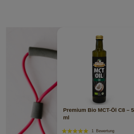
Premium Bio MCT-Öl C8 – 
ml
Bewertung:
1
Bewertung