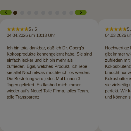
5 / 5
5 
04.04.2026 um 19:13 Uhr
04.03.2026 u
Ich bin total dankbar, daß ich Dr. Goerg's
Hochwertige P
Kokosprodukte kennengelernt habe. Sie sind
gibt immer wi
einfach lecker und ich bin mehr als
zufrieden mit
zufrieden. Egal, welches Produkt, ich liebe
Kokosblütenzu
sie alle! Noch etwas möchte ich los werden.
braucht nur 
Die Bestellung wird jedes Mal binnen 3
Kokosbutter 
Tagen geliefert. Es flashed mich immer
sie vielseitig
wieder auf's Neue! Tolle Firma, tolles Team,
perfekt. Wir 
tolle Transparenz!
und können s