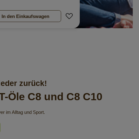
Zur Wunschliste hinzufügen
In den Einkaufswagen
ieder zurück!
T-Öle C8 und C8 C10
r im Alltag und Sport.