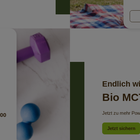
Endlich w
Bio MC
Jetzt
zu mehr Powe
500
Jetzt sichern