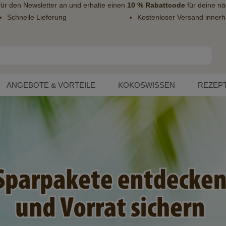
 für den
Newsletter
an und erhalte einen
10 % Rabattcode
für deine nä
Schnelle Lieferung
Kostenloser Versand innerh
ANGEBOTE & VORTEILE
KOKOSWISSEN
REZEP