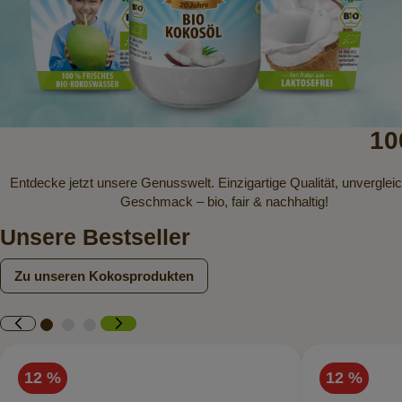
10
Entdecke jetzt unsere Genusswelt. Einzigartige Qualität, unverglei
Geschmack – bio, fair & nachhaltig!
Unsere Bestseller
Zu unseren Kokosprodukten
12 %
12 %