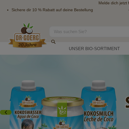
Melde dich jetzt
Sichere dir 10 % Rabatt auf deine Bestellung
Direkt
zum
Inhalt
Suche
Suche
UNSER BIO-SORTIMENT