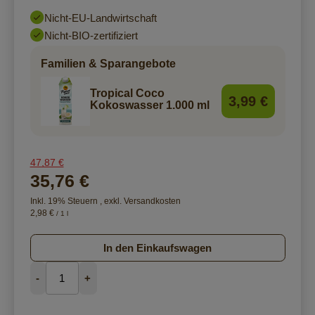
Nicht-EU-Landwirtschaft
Nicht-BIO-zertifiziert
Familien & Sparangebote
Tropical Coco
3,99 €
Kokoswasser 1.000 ml
47,87 €
35,76 €
Inkl. 19% Steuern
,
exkl.
Versandkosten
2,98 €
/ 1 l
In den Einkaufswagen
-
+