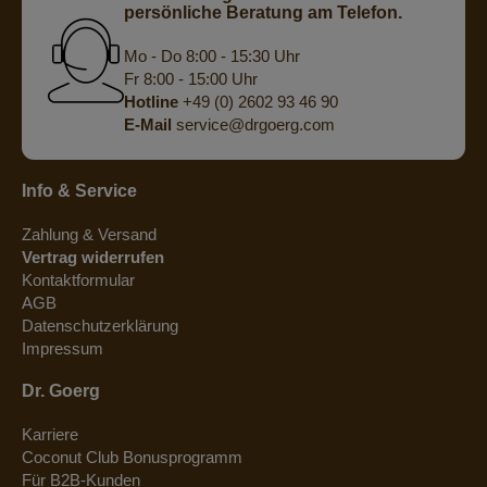
persönliche Beratung am Telefon.
Mo - Do 8:00 - 15:30 Uhr
Fr 8:00 - 15:00 Uhr
Hotline
+49 (0) 2602 93 46 90
E-Mail
service@drgoerg.com
Info & Service
Zahlung & Versand
Vertrag widerrufen
Kontaktformular
AGB
Datenschutzerklärung
Impressum
Dr. Goerg
Karriere
Coconut Club Bonusprogramm
Für B2B-Kunden