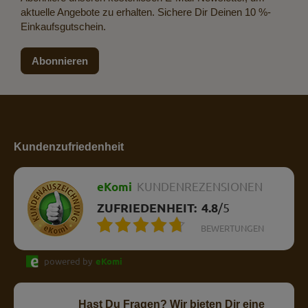
aktuelle Angebote zu erhalten. Sichere Dir Deinen 10 %-
Einkaufsgutschein.
Abonnieren
Kundenzufriedenheit
eKomi
KUNDENREZENSIONEN
ZUFRIEDENHEIT:
4.8
/
5
BEWERTUNGEN
powered by
eKomi
Hast Du Fragen? Wir bieten Dir eine