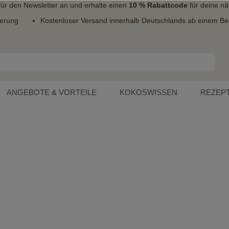
 für den
Newsletter
an und erhalte einen
10 % Rabattcode
für deine nä
ferung
Kostenloser Versand innerhalb Deutschlands ab einem Bes
ANGEBOTE & VORTEILE
KOKOSWISSEN
REZEP