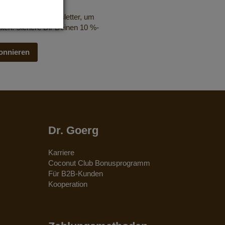
nlosen E-Mail-Newsletter, um
lten. Sichere Dir Deinen 10 %-
onnieren
Dr. Goerg
Karriere
Coconut Club Bonusprogramm
Für B2B-Kunden
Kooperation