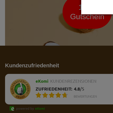
10 %
Gutschein
Kundenzufriedenheit
eKomi
KUNDENREZENSIONEN
ZUFRIEDENHEIT:
4.8
/
5
BEWERTUNGEN
powered by
eKomi