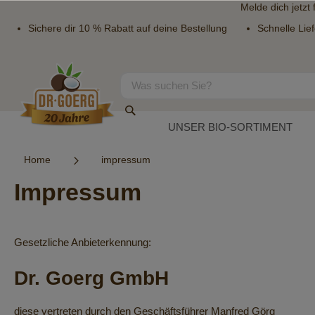
Melde dich jetzt
Sichere dir 10 % Rabatt auf deine Bestellung
Schnelle Lie
Direkt
zum
Inhalt
Suche
Suche
UNSER BIO-SORTIMENT
Home
impressum
Impressum
Gesetzliche Anbieterkennung:
Dr. Goerg GmbH
diese vertreten durch den Geschäftsführer Manfred Görg