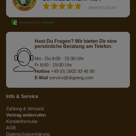
BEWERTUNGEN
powered by
eKomi
Hast Du Fragen? Wir bieten Dir eine
persönliche Beratung am Telefon.
Mo - Do 8:00 - 15:30 Uhr
Fr 8:00 - 15:00 Uhr
Hotline
+49 (0) 2602 93 46 90
E-Mail
service@drgoerg.com
Info & Service
Zahlung & Versand
Vertrag widerrufen
Kontaktformular
AGB
Datenschutzerklärung