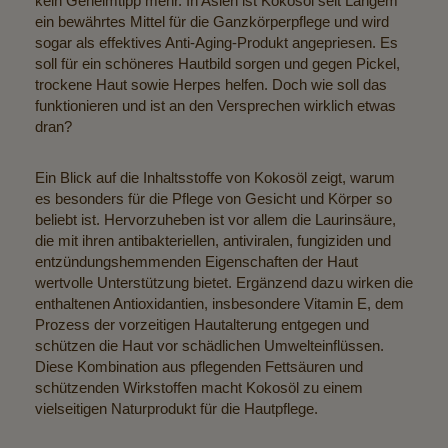
kein Geheimtipp mehr. In Asien ist Kokosöl seit Langem
ein bewährtes Mittel für die Ganzkörperpflege und wird
sogar als effektives Anti-Aging-Produkt angepriesen. Es
soll für ein schöneres Hautbild sorgen und gegen Pickel,
trockene Haut sowie Herpes helfen. Doch wie soll das
funktionieren und ist an den Versprechen wirklich etwas
dran?
Ein Blick auf die Inhaltsstoffe von Kokosöl zeigt, warum
es besonders für die Pflege von Gesicht und Körper so
beliebt ist. Hervorzuheben ist vor allem die Laurinsäure,
die mit ihren antibakteriellen, antiviralen, fungiziden und
entzündungshemmenden Eigenschaften der Haut
wertvolle Unterstützung bietet. Ergänzend dazu wirken die
enthaltenen Antioxidantien, insbesondere Vitamin E, dem
Prozess der vorzeitigen Hautalterung entgegen und
schützen die Haut vor schädlichen Umwelteinflüssen.
Diese Kombination aus pflegenden Fettsäuren und
schützenden Wirkstoffen macht Kokosöl zu einem
vielseitigen Naturprodukt für die Hautpflege.