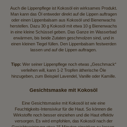
Auch die Lippenpflege ist Kokosöl ein wirksames Produkt.
Man kann das Öl entweder direkt auf die Lippen auftragen
oder einen Lippenbalsam aus Kokosöl und Bienenwachs
herstellen. Dazu 30 g Kokosöl mit etwa 10 g Bienenwachs
in eine kleine Schüssel geben. Das Ganze im Wasserbad
erwärmen, bis beide Zutaten geschmolzen sind, und in
einen kleinen Tiegel füllen. Den Lippenbalsam festwerden
lassen und auf die Lippen auftragen.
Tipp:
Wer seiner Lippenpflege noch etwas „Geschmack“
verleihen will, kann 1-2 Tropfen ätherische Öle
hinzugeben, zum Beispiel Lavendel, Vanille oder Kamille.
Gesichtsmaske mit Kokosöl
Eine Gesichtsmaske mit Kokosöl ist wie eine
Feuchtigkeits-Intensivkur für die Haut. So können die
Wirkstoffe noch besser einziehen und die Haut effektiv
versorgen. Es wird empfohlen, das Kokosöl nach der
Gesichtsreinigung etwa 15 Minuten einwirken zu lassen.