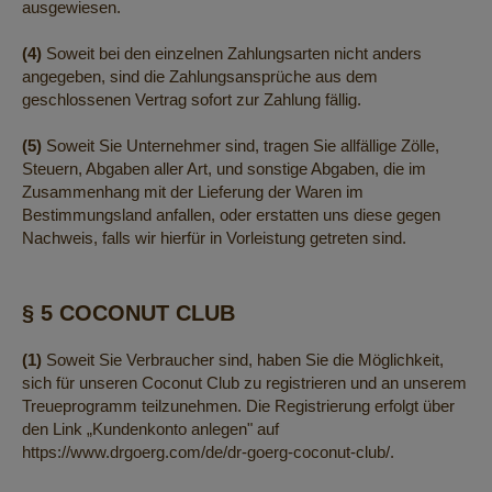
ausgewiesen.
(4)
Soweit bei den einzelnen Zahlungsarten nicht anders
angegeben, sind die Zahlungsansprüche aus dem
geschlossenen Vertrag sofort zur Zahlung fällig.
(5)
Soweit Sie Unternehmer sind, tragen Sie allfällige Zölle,
Steuern, Abgaben aller Art, und sonstige Abgaben, die im
Zusammenhang mit der Lieferung der Waren im
Bestimmungsland anfallen, oder erstatten uns diese gegen
Nachweis, falls wir hierfür in Vorleistung getreten sind.
§ 5 COCONUT CLUB
(1)
Soweit Sie Verbraucher sind, haben Sie die Möglichkeit,
sich für unseren Coconut Club zu registrieren und an unserem
Treueprogramm teilzunehmen. Die Registrierung erfolgt über
den Link „Kundenkonto anlegen" auf
https://www.drgoerg.com/de/dr-goerg-coconut-club/
.