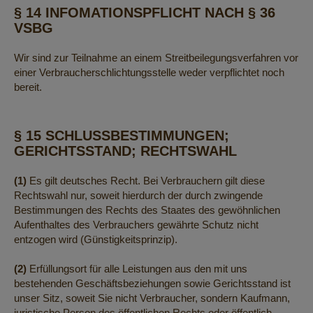
§ 14 INFOMATIONSPFLICHT NACH § 36
VSBG
Wir sind zur Teilnahme an einem Streitbeilegungsverfahren vor
einer Verbraucherschlichtungsstelle weder verpflichtet noch
bereit.
§ 15 SCHLUSSBESTIMMUNGEN;
GERICHTSSTAND; RECHTSWAHL
(1)
Es gilt deutsches Recht. Bei Verbrauchern gilt diese
Rechtswahl nur, soweit hierdurch der durch zwingende
Bestimmungen des Rechts des Staates des gewöhnlichen
Aufenthaltes des Verbrauchers gewährte Schutz nicht
entzogen wird (Günstigkeitsprinzip).
(2)
Erfüllungsort für alle Leistungen aus den mit uns
bestehenden Geschäftsbeziehungen sowie Gerichtsstand ist
unser Sitz, soweit Sie nicht Verbraucher, sondern Kaufmann,
juristische Person des öffentlichen Rechts oder öffentlich-