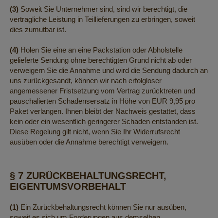
(3)
Soweit Sie Unternehmer sind, sind wir berechtigt, die
vertragliche Leistung in Teillieferungen zu erbringen, soweit
dies zumutbar ist.
(4)
Holen Sie eine an eine Packstation oder Abholstelle
gelieferte Sendung ohne berechtigten Grund nicht ab oder
verweigern Sie die Annahme und wird die Sendung dadurch an
uns zurückgesandt, können wir nach erfolgloser
angemessener Fristsetzung vom Vertrag zurücktreten und
pauschalierten Schadensersatz in Höhe von EUR 9,95 pro
Paket verlangen. Ihnen bleibt der Nachweis gestattet, dass
kein oder ein wesentlich geringerer Schaden entstanden ist.
Diese Regelung gilt nicht, wenn Sie Ihr Widerrufsrecht
ausüben oder die Annahme berechtigt verweigern.
§ 7 ZURÜCKBEHALTUNGSRECHT,
EIGENTUMSVORBEHALT
(1)
Ein Zurückbehaltungsrecht können Sie nur ausüben,
soweit es sich um Forderungen aus demselben