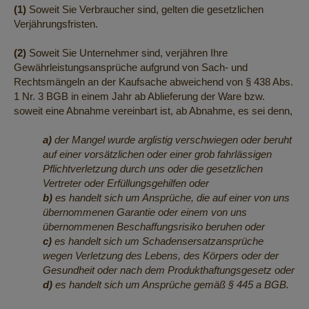
(1)
Soweit Sie Verbraucher sind, gelten die gesetzlichen
Verjährungsfristen.
(2)
Soweit Sie Unternehmer sind, verjähren Ihre
Gewährleistungsansprüche aufgrund von Sach- und
Rechtsmängeln an der Kaufsache abweichend von § 438 Abs.
1 Nr. 3 BGB in einem Jahr ab Ablieferung der Ware bzw.
soweit eine Abnahme vereinbart ist, ab Abnahme, es sei denn,
a)
der Mangel wurde arglistig verschwiegen oder beruht
auf einer vorsätzlichen oder einer grob fahrlässigen
Pflichtverletzung durch uns oder die gesetzlichen
Vertreter oder Erfüllungsgehilfen oder
b)
es handelt sich um Ansprüche, die auf einer von uns
übernommenen Garantie oder einem von uns
übernommenen Beschaffungsrisiko beruhen oder
c)
es handelt sich um Schadensersatzansprüche
wegen Verletzung des Lebens, des Körpers oder der
Gesundheit oder nach dem Produkthaftungsgesetz oder
d)
es handelt sich um Ansprüche gemäß § 445 a BGB.