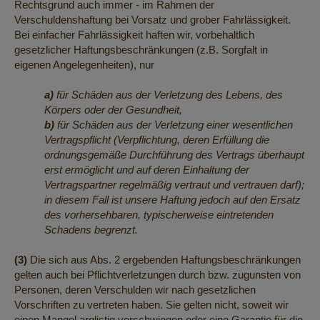
Rechtsgrund auch immer - im Rahmen der
Verschuldenshaftung bei Vorsatz und grober Fahrlässigkeit.
Bei einfacher Fahrlässigkeit haften wir, vorbehaltlich
gesetzlicher Haftungsbeschränkungen (z.B. Sorgfalt in
eigenen Angelegenheiten), nur
a)
für Schäden aus der Verletzung des Lebens, des
Körpers oder der Gesundheit,
b)
für Schäden aus der Verletzung einer wesentlichen
Vertragspflicht (Verpflichtung, deren Erfüllung die
ordnungsgemäße Durchführung des Vertrags überhaupt
erst ermöglicht und auf deren Einhaltung der
Vertragspartner regelmäßig vertraut und vertrauen darf);
in diesem Fall ist unsere Haftung jedoch auf den Ersatz
des vorhersehbaren, typischerweise eintretenden
Schadens begrenzt.
(3)
Die sich aus Abs. 2 ergebenden Haftungsbeschränkungen
gelten auch bei Pflichtverletzungen durch bzw. zugunsten von
Personen, deren Verschulden wir nach gesetzlichen
Vorschriften zu vertreten haben. Sie gelten nicht, soweit wir
einen Mangel arglistig verschwiegen oder eine Garantie für die