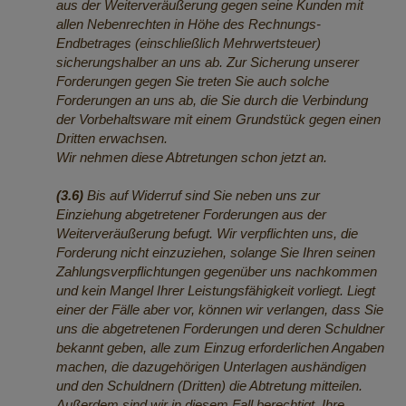
aus der Weiterveräußerung gegen seine Kunden mit
allen Nebenrechten in Höhe des Rechnungs-
Endbetrages (einschließlich Mehrwertsteuer)
sicherungshalber an uns ab. Zur Sicherung unserer
Forderungen gegen Sie treten Sie auch solche
Forderungen an uns ab, die Sie durch die Verbindung
der Vorbehaltsware mit einem Grundstück gegen einen
Dritten erwachsen.
Wir nehmen diese Abtretungen schon jetzt an.
(3.6)
Bis auf Widerruf sind Sie neben uns zur
Einziehung abgetretener Forderungen aus der
Weiterveräußerung befugt. Wir verpflichten uns, die
Forderung nicht einzuziehen, solange Sie Ihren seinen
Zahlungsverpflichtungen gegenüber uns nachkommen
und kein Mangel Ihrer Leistungsfähigkeit vorliegt. Liegt
einer der Fälle aber vor, können wir verlangen, dass Sie
uns die abgetretenen Forderungen und deren Schuldner
bekannt geben, alle zum Einzug erforderlichen Angaben
machen, die dazugehörigen Unterlagen aushändigen
und den Schuldnern (Dritten) die Abtretung mitteilen.
Außerdem sind wir in diesem Fall berechtigt, Ihre