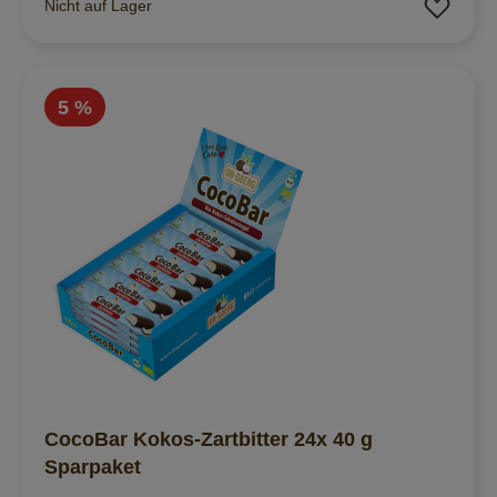
Zur 
Nicht auf Lager
5 %
CocoBar Kokos-Zartbitter 24x 40 g
Sparpaket