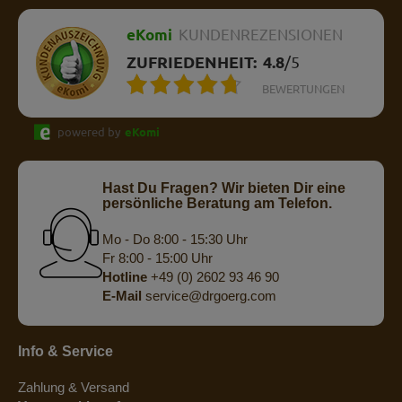
eKomi
KUNDENREZENSIONEN
ZUFRIEDENHEIT:
4.8
/
5
BEWERTUNGEN
powered by
eKomi
Hast Du Fragen? Wir bieten Dir eine
persönliche Beratung am Telefon.
Mo - Do 8:00 - 15:30 Uhr
Fr 8:00 - 15:00 Uhr
Hotline
+49 (0) 2602 93 46 90
E-Mail
service@drgoerg.com
Info & Service
Zahlung & Versand