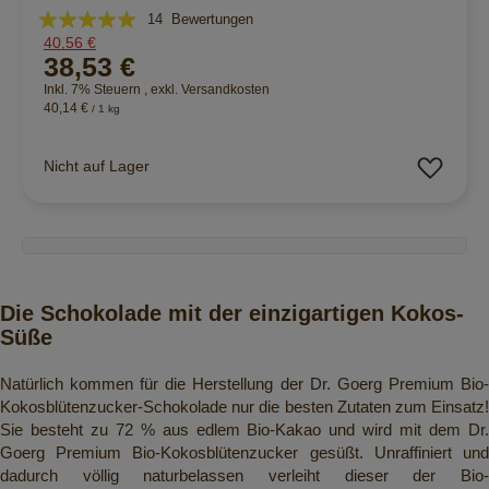
Bewertung:
14
Bewertungen
40,56 €
100%
38,53 €
Inkl. 7% Steuern
,
exkl.
Versandkosten
40,14 €
/ 1 kg
Zur 
Nicht auf Lager
Die Schokolade mit der einzigartigen Kokos-
Süße
Natürlich kommen für die Herstellung der Dr. Goerg Premium Bio-
Kokosblütenzucker-Schokolade nur die besten Zutaten zum Einsatz!
Sie besteht zu 72 % aus edlem Bio-Kakao und wird mit dem Dr.
Goerg Premium Bio-Kokosblütenzucker gesüßt. Unraffiniert und
dadurch völlig naturbelassen verleiht dieser der Bio-