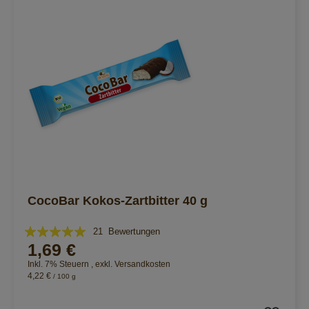
CocoBar Kokos-Zartbitter 40 g
Bewertung:
21
Bewertungen
1,69 €
98%
Inkl. 7% Steuern
,
exkl.
Versandkosten
4,22 €
/ 100 g