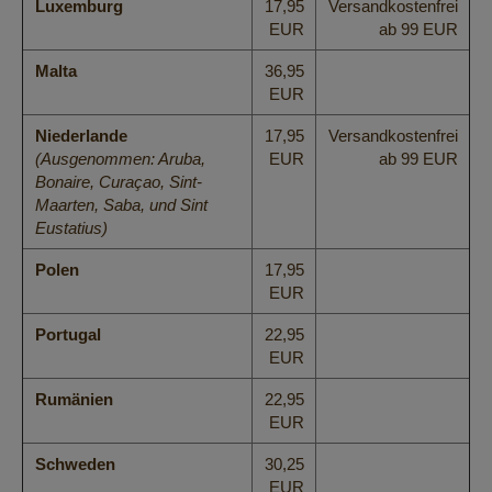
Luxemburg
17,95
Versandkostenfrei
EUR
ab 99 EUR
Malta
36,95
EUR
Niederlande
17,95
Versandkostenfrei
(Ausgenommen: Aruba,
EUR
ab 99 EUR
Bonaire, Curaçao, Sint-
Maarten, Saba, und Sint
Eustatius)
Polen
17,95
EUR
Portugal
22,95
EUR
Rumänien
22,95
EUR
Schweden
30,25
EUR