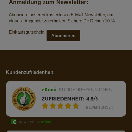
Anmeldung zum Newsletter:
Abonniere unseren kostenlosen E-Mail-Newsletter, um
aktuelle Angebote zu erhalten. Sichere Dir Deinen 10 %-
Einkaufsgutschein.
Abonnieren
Kundenzufriedenheit
eKomi
KUNDENREZENSIONEN
ZUFRIEDENHEIT:
4.8
/
5
BEWERTUNGEN
powered by
eKomi