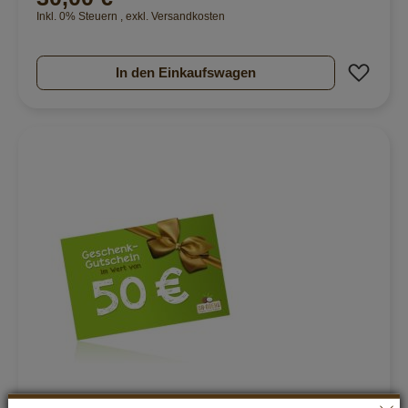
Inkl. 0% Steuern
,
exkl.
Versandkosten
Zur 
In den Einkaufswagen