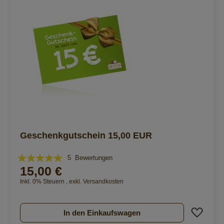
Geschenkgutschein 15,00 EUR
Bewertung:
5
Bewertungen
15,00 €
96%
Inkl. 0% Steuern
,
exkl.
Versandkosten
Zur 
In den Einkaufswagen