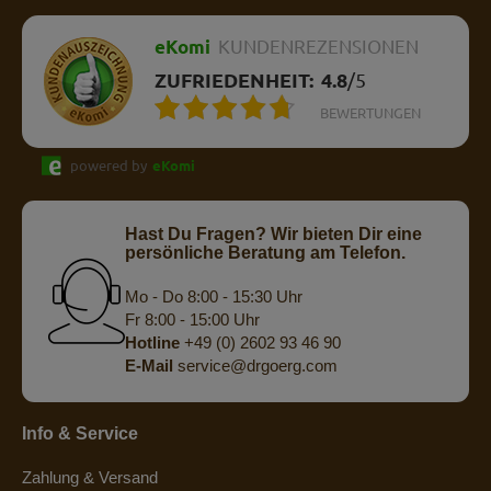
eKomi
KUNDENREZENSIONEN
ZUFRIEDENHEIT:
4.8
/
5
BEWERTUNGEN
powered by
eKomi
Hast Du Fragen? Wir bieten Dir eine
persönliche Beratung am Telefon.
Mo - Do 8:00 - 15:30 Uhr
Fr 8:00 - 15:00 Uhr
Hotline
+49 (0) 2602 93 46 90
E-Mail
service@drgoerg.com
Info & Service
Zahlung & Versand