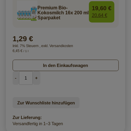
19,60 €
Premium Bio-
Kokosmilch 16x 200 ml
20,64 €
Sparpaket
1,29 €
Inkl. 7% Steuern
,
exkl.
Versandkosten
6,45 €
/ 1 l
In den Einkaufswagen
-
+
Zur Wunschliste hinzufügen
Zur Lieferung:
Versandfertig in 1–3 Tagen