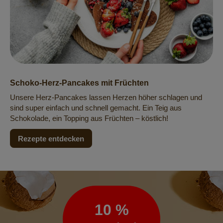
Schoko-Herz-Pancakes mit Früchten
Unsere Herz-Pancakes lassen Herzen höher schlagen und
sind super einfach und schnell gemacht. Ein Teig aus
Schokolade, ein Topping aus Früchten – köstlich!
Rezepte entdecken
Newsletter
10 %