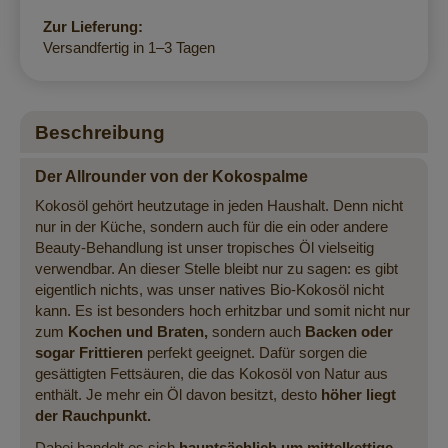
Zur Lieferung:
Versandfertig in 1–3 Tagen
Beschreibung
Der Allrounder von der Kokospalme
Kokosöl gehört heutzutage in jeden Haushalt. Denn nicht
nur in der Küche, sondern auch für die ein oder andere
Beauty-Behandlung ist unser tropisches Öl vielseitig
verwendbar. An dieser Stelle bleibt nur zu sagen: es gibt
eigentlich nichts, was unser natives Bio-Kokosöl nicht
kann. Es ist besonders hoch erhitzbar und somit nicht nur
zum
Kochen und Braten,
sondern auch
Backen oder
sogar Frittieren
perfekt geeignet. Dafür sorgen die
gesättigten Fettsäuren, die das Kokosöl von Natur aus
enthält. Je mehr ein Öl davon besitzt, desto
höher liegt
der Rauchpunkt.
Dabei handelt es sich
hauptsächlich um mittelkettige,