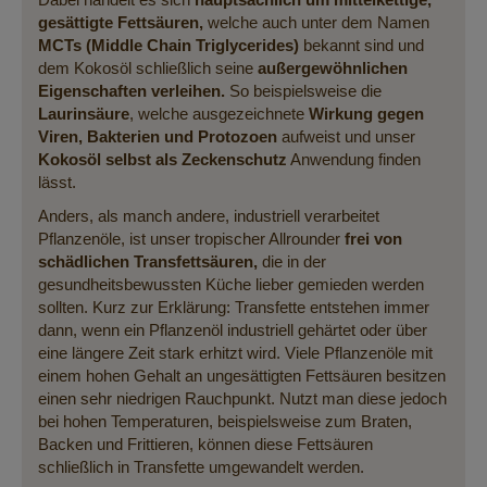
gesättigte Fettsäuren,
welche auch unter dem Namen
MCTs (Middle Chain Triglycerides)
bekannt sind und
dem Kokosöl schließlich seine
außergewöhnlichen
Eigenschaften verleihen.
So beispielsweise die
Laurinsäure
, welche ausgezeichnete
Wirkung gegen
Viren, Bakterien und Protozoen
aufweist und unser
Kokosöl selbst als Zeckenschutz
Anwendung finden
lässt.
Anders, als manch andere, industriell verarbeitet
Pflanzenöle, ist unser tropischer Allrounder
frei von
schädlichen Transfettsäuren,
die in der
gesundheitsbewussten Küche lieber gemieden werden
sollten. Kurz zur Erklärung: Transfette entstehen immer
dann, wenn ein Pflanzenöl industriell gehärtet oder über
eine längere Zeit stark erhitzt wird. Viele Pflanzenöle mit
einem hohen Gehalt an ungesättigten Fettsäuren besitzen
einen sehr niedrigen Rauchpunkt. Nutzt man diese jedoch
bei hohen Temperaturen, beispielsweise zum Braten,
Backen und Frittieren, können diese Fettsäuren
schließlich in Transfette umgewandelt werden.