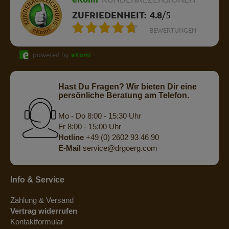
ZUFRIEDENHEIT:
4.8
/
5
BEWERTUNGEN
powered by
eKomi
Hast Du Fragen? Wir bieten Dir eine
persönliche Beratung am Telefon.
Mo - Do 8:00 - 15:30 Uhr
Fr 8:00 - 15:00 Uhr
Hotline
+49 (0) 2602 93 46 90
E-Mail
service@drgoerg.com
Info & Service
Zahlung & Versand
Vertrag widerrufen
Kontaktformular