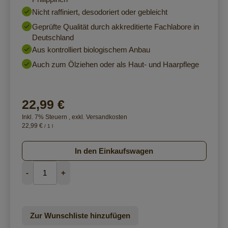
Nicht raffiniert, desodoriert oder gebleicht
Geprüfte Qualität durch akkreditierte Fachlabore in
Deutschland
Aus kontrolliert biologischem Anbau
Auch zum
Ölziehen
oder als
Haut- und Haarpflege
22,99 €
Inkl. 7% Steuern
,
exkl.
Versandkosten
22,99 €
/ 1 l
In den Einkaufswagen
-
+
Zur Wunschliste hinzufügen