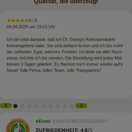
Qualität, die überzeugt
5 / 5
04.04.2026 um 19:13 Uhr
Ich bin total dankbar, daß ich Dr. Goerg's Kokosprodukte
kennengelernt habe. Sie sind einfach lecker und ich bin mehr
als zufrieden. Egal, welches Produkt, ich liebe sie alle! Noch
etwas möchte ich los werden. Die Bestellung wird jedes Mal
binnen 3 Tagen geliefert. Es flashed mich immer wieder auf's
Neue! Tolle Firma, tolles Team, tolle Transparenz!
eKomi
KUNDENREZENSIONEN
ZUFRIEDENHEIT:
4.8
/
5