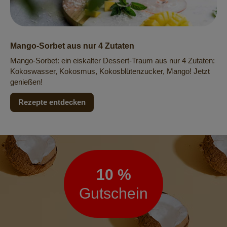
Mango-Sorbet aus nur 4 Zutaten
Mango-Sorbet: ein eiskalter Dessert-Traum aus nur 4 Zutaten:
Kokoswasser, Kokosmus, Kokosblütenzucker, Mango! Jetzt
genießen!
Rezepte entdecken
Newsletter
10 %
Gutschein