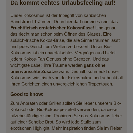
Da kommt echtes Urlaubsfeeling auf!
Unser Kokosmus ist der Inbegriff von karibischen
Sandstrand-Träumen. Denn hier darf nur eines rein: das
Fruchtfleisch erntefrischer Kokosnüsse!
Und genau
das riecht man schon beim Öffnen des Glases. Eine
süßlich-frische Kokos-Brise, die alle Sinne träumen lässt
und jedes Gericht um Welten verbessert. Unser Bio-
Kokosmus ist ein unverfälschtes Vergnügen und bietet
jedem Kokos-Fan Genuss ohne Grenzen. Und das
wichtigste dabei: Ihre Träume werden
ganz ohne
unerwünschte Zusätze
wahr. Deshalb schmeckt unser
Kokosmus wie frisch von der Kokospalme und schenkt all
Ihren Gerichten einen unvergleichlichen Tropentouch.
Good to know:
Zum Anbraten oder Grillen sollten Sie lieber unserem Bio-
Kokosöl oder Bio-Kokosspeisefett verwenden, da diese
hitzebeständiger sind. Probieren Sie das Kokosmus lieber
auf einer Scheibe Brot. So wird jede Stulle zum
exotischen Highlight. Mehr Inspiration finden Sie im Reiter