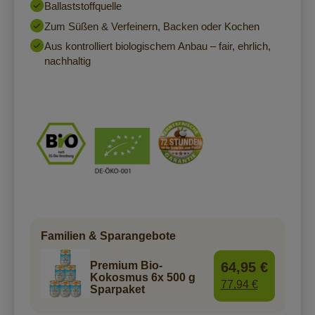
Ballaststoffquelle
Zum Süßen & Verfeinern, Backen oder Kochen
Aus kontrolliert biologischem Anbau – fair, ehrlich,
nachhaltig
Familien & Sparangebote
64,95 €
Premium Bio-
Kokosmus 6x 500 g
77,94 €
Sparpaket