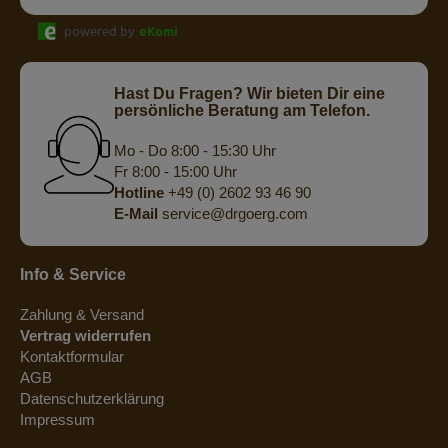
powered by
eKomi
Hast Du Fragen? Wir bieten Dir eine
persönliche Beratung am Telefon.
Mo - Do 8:00 - 15:30 Uhr
Fr 8:00 - 15:00 Uhr
Hotline
+49 (0) 2602 93 46 90
E-Mail
service@drgoerg.com
Info & Service
Zahlung & Versand
Vertrag widerrufen
Kontaktformular
AGB
Datenschutzerklärung
Impressum