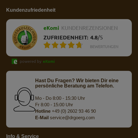
Kundenzufriedenheit
eKomi
KUNDENREZENSIONEN
ZUFRIEDENHEIT:
4.8
/
5
BEWERTUNGEN
powered by
eKomi
Hast Du Fragen? Wir bieten Dir eine
persönliche Beratung am Telefon.
Mo - Do 8:00 - 15:30 Uhr
Fr 8:00 - 15:00 Uhr
Hotline
+49 (0) 2602 93 46 90
E-Mail
service@drgoerg.com
Info & Service