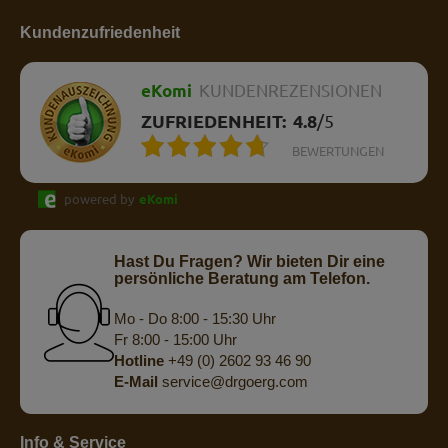
Kundenzufriedenheit
eKomi
KUNDENREZENSIONEN
ZUFRIEDENHEIT:
4.8
/
5
BEWERTUNGEN
powered by
eKomi
Hast Du Fragen? Wir bieten Dir eine
persönliche Beratung am Telefon.
Mo - Do 8:00 - 15:30 Uhr
Fr 8:00 - 15:00 Uhr
Hotline
+49 (0) 2602 93 46 90
E-Mail
service@drgoerg.com
Info & Service