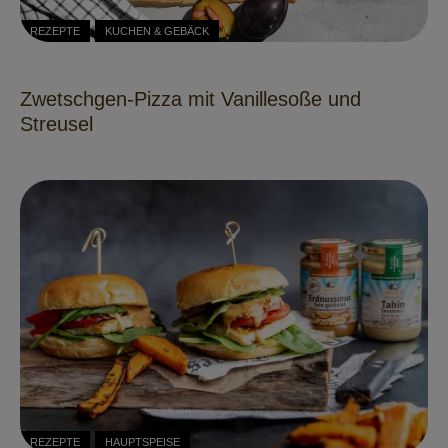
REZEPTE
KUCHEN & GEBÄCK
Zwetschgen-Pizza mit Vanillesoße und
Streusel
REZEPTE
HAUPTSPEISE