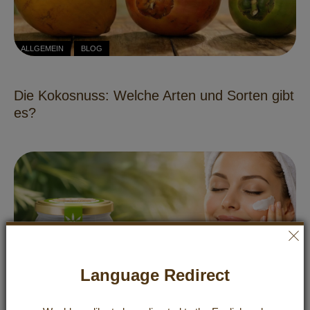
ALLGEMEIN
BLOG
Die Kokosnuss: Welche Arten und Sorten gibt
es?
Language Redirect