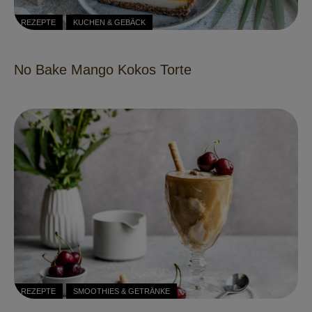
REZEPTE
KUCHEN & GEBÄCK
No Bake Mango Kokos Torte
REZEPTE
SMOOTHIES & GETRÄNKE