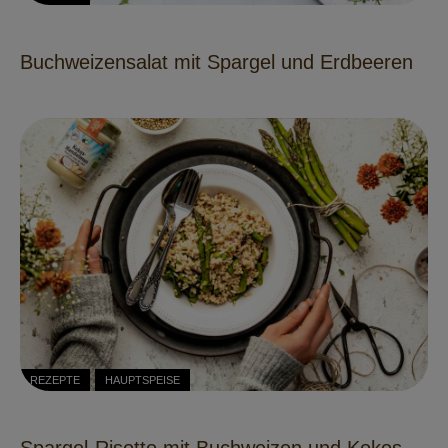
Buchweizensalat mit Spargel und Erdbeeren
REZEPTE
HAUPTSPEISE
Spargel-Risotto mit Buchweizen und Kokos-