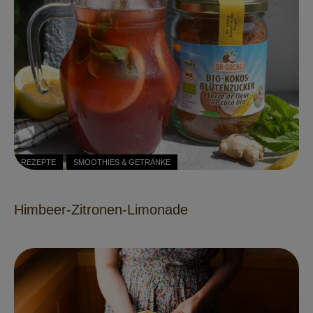
REZEPTE
SMOOTHIES & GETRÄNKE
Himbeer-Zitronen-Limonade