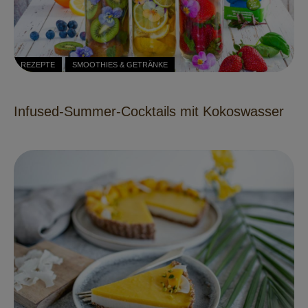
REZEPTE
SMOOTHIES & GETRÄNKE
Infused-Summer-Cocktails mit Kokoswasser