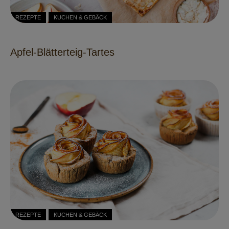
REZEPTE
KUCHEN & GEBÄCK
Apfel-Blätterteig-Tartes
REZEPTE
KUCHEN & GEBÄCK