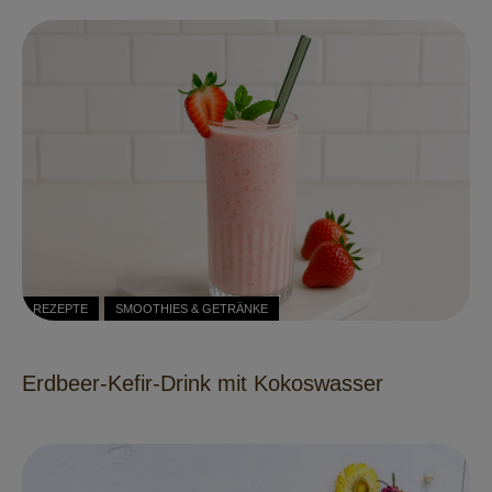
REZEPTE
SMOOTHIES & GETRÄNKE
Erdbeer-Kefir-Drink mit Kokoswasser