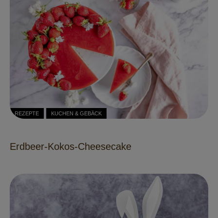
REZEPTE
KUCHEN & GEBÄCK
Erdbeer-Kokos-Cheesecake