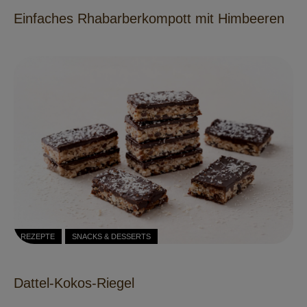
Einfaches Rhabarberkompott mit Himbeeren
REZEPTE
SNACKS & DESSERTS
Dattel-Kokos-Riegel