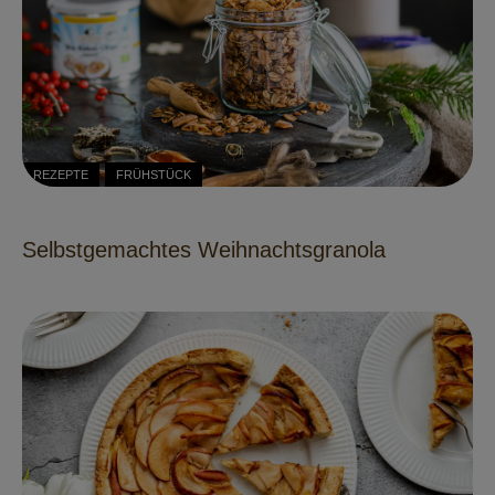
REZEPTE
FRÜHSTÜCK
Selbstgemachtes Weihnachtsgranola