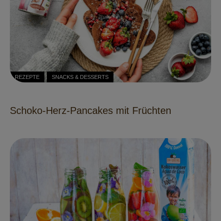
REZEPTE
SNACKS & DESSERTS
Schoko-Herz-Pancakes mit Früchten