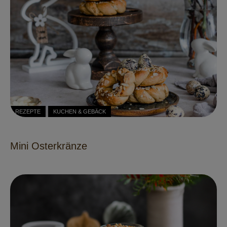
REZEPTE
KUCHEN & GEBÄCK
Mini Osterkränze