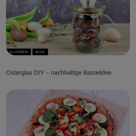
ALLGEMEIN
BLOG
Osterglas DIY – nachhaltige Bastelidee