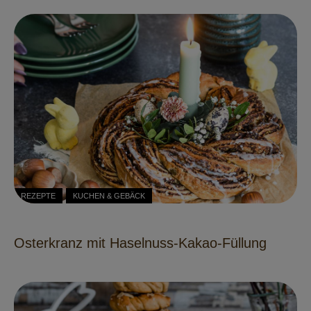
REZEPTE
KUCHEN & GEBÄCK
Osterkranz mit Haselnuss-Kakao-Füllung