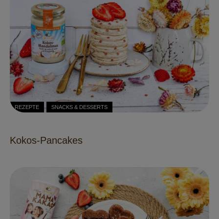
REZEPTE
SNACKS & DESSERTS
Kokos-Pancakes