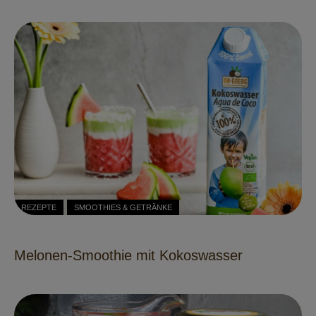
REZEPTE
SMOOTHIES & GETRÄNKE
Melonen-Smoothie mit Kokoswasser