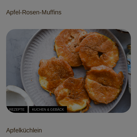
Apfel-Rosen-Muffins
REZEPTE
KUCHEN & GEBÄCK
Apfelküchlein