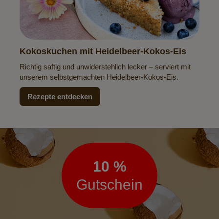
Kokoskuchen mit Heidelbeer-Kokos-Eis
Richtig saftig und unwiderstehlich lecker – serviert mit
unserem selbstgemachten Heidelbeer-Kokos-Eis.
Rezepte entdecken
Newsletter
10 %
Gutschein