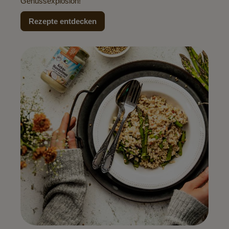
Genussexplosion!
Rezepte entdecken