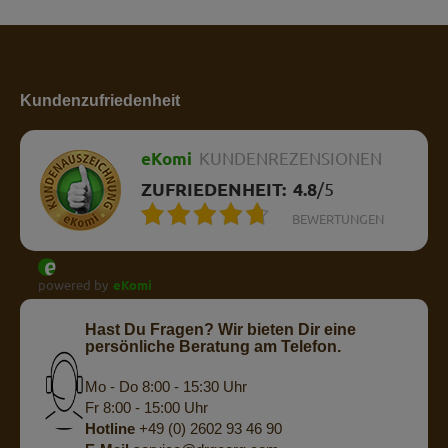
Kundenzufriedenheit
eKomi
KUNDENREZENSIONEN
ZUFRIEDENHEIT:
4.8
/
5
BEWERTUNGEN
powered by
eKomi
Hast Du Fragen? Wir bieten Dir eine
persönliche Beratung am Telefon.
Mo - Do 8:00 - 15:30 Uhr
Fr 8:00 - 15:00 Uhr
Hotline
+49 (0) 2602 93 46 90