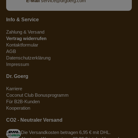
E-Mail
service@drgoerg.com
Info & Service
Zahlung & Versand
Vertrag widerrufen
Kontaktformular
AGB
Datenschutzerklärung
Impressum
Dr. Goerg
Karriere
Coconut Club Bonusprogramm
Für B2B-Kunden
Kooperation
CO2 - Neutraler Versand
Die Versandkosten betragen 6,95 € mit DHL.