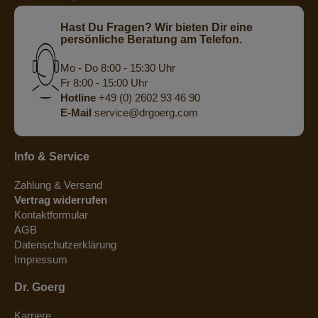
Hast Du Fragen? Wir bieten Dir eine
persönliche Beratung am Telefon.
Mo - Do 8:00 - 15:30 Uhr
Fr 8:00 - 15:00 Uhr
Hotline
+49 (0) 2602 93 46 90
E-Mail
service@drgoerg.com
Info & Service
Zahlung & Versand
Vertrag widerrufen
Kontaktformular
AGB
Datenschutzerklärung
Impressum
Dr. Goerg
Karriere