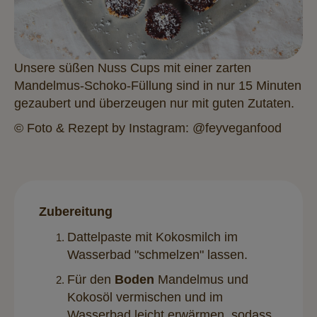
Unsere süßen Nuss Cups mit einer zarten
Mandelmus-Schoko-Füllung sind in nur 15 Minuten
gezaubert und überzeugen nur mit guten Zutaten.
© Foto & Rezept by Instagram: @feyveganfood
Zubereitung
Dattelpaste mit Kokosmilch im
Wasserbad "schmelzen" lassen.
Für den
Boden
Mandelmus und
Kokosöl vermischen und im
Wasserbad leicht erwärmen, sodass