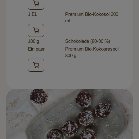
1 EL
Premium Bio-Kokosöl 200
ml
100 g
Schokolade (80-90 %)
Ein paar
Premium Bio-Kokosraspel
300 g