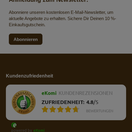
Abonniere unseren kostenlosen E-Mail-Newsletter, um
aktuelle Angebote zu erhalten. Sichere Dir Deinen 10 %-
Einkaufsgutschein.
Abonnieren
Kundenzufriedenheit
eKomi
KUNDENREZENSIONEN
ZUFRIEDENHEIT:
4.8
/
5
BEWERTUNGEN
powered by
eKomi