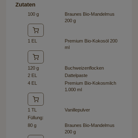
Zutaten
100 g
Braunes Bio-Mandelmus
200 g
1 EL
Premium Bio-Kokosöl 200
ml
120 g
Buchweizenflocken
2 EL
Dattelpaste
4 EL
Premium Bio-Kokosmilch
1.000 ml
1 TL
Vanillepulver
Füllung:
80 g
Braunes Bio-Mandelmus
200 g