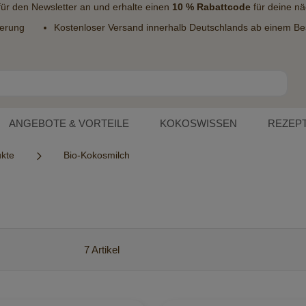
 für den
Newsletter
an und erhalte einen
10 % Rabattcode
für deine nä
ferung
Kostenloser Versand innerhalb Deutschlands ab einem Bes
ANGEBOTE & VORTEILE
KOKOSWISSEN
REZEP
ukte
Bio-Kokosmilch
7
Artikel