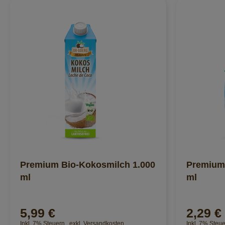
Premium Bio-Kokosmilch 1.000
Premium
ml
ml
5,99 €
2,29 €
Inkl. 7% Steuern
,
exkl.
Versandkosten
Inkl. 7% Steu