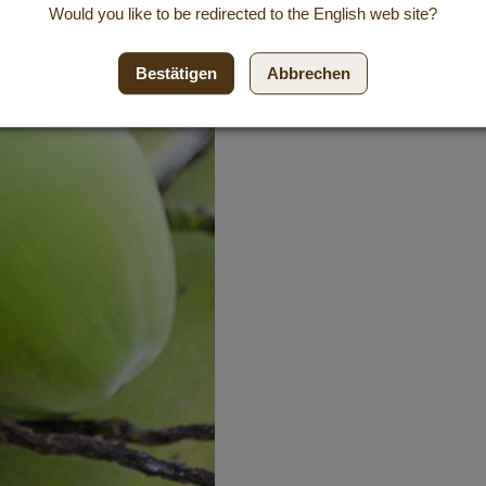
Would you like to be redirected to the
English
web site?
Bestätigen
Abbrechen