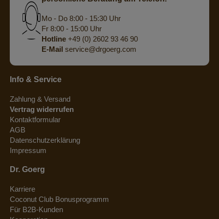
Mo - Do 8:00 - 15:30 Uhr
Fr 8:00 - 15:00 Uhr
Hotline
+49 (0) 2602 93 46 90
E-Mail
service@drgoerg.com
Info & Service
Zahlung & Versand
Vertrag widerrufen
Kontaktformular
AGB
Datenschutzerklärung
Impressum
Dr. Goerg
Karriere
Coconut Club Bonusprogramm
Für B2B-Kunden