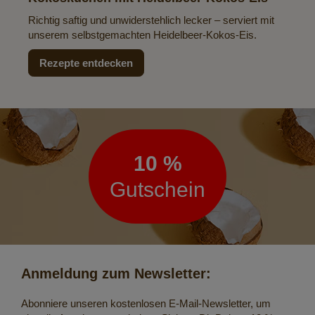
Richtig saftig und unwiderstehlich lecker – serviert mit
unserem selbstgemachten Heidelbeer-Kokos-Eis.
Rezepte entdecken
Newsletter
10 %
Gutschein
Anmeldung zum Newsletter:
Abonniere unseren kostenlosen E-Mail-Newsletter, um