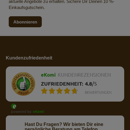
aktuelle Angebote zu erhalten. Sichere Dir Deinen 10 %-
Einkaufsgutschein.
Abonnieren
Kundenzufriedenheit
eKomi
KUNDENREZENSIONEN
ZUFRIEDENHEIT:
4.8
/
5
BEWERTUNGEN
powered by
eKomi
Hast Du Fragen? Wir bieten Dir eine
persönliche Beratung am Telefon.