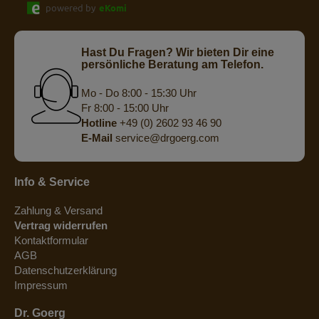
powered by
eKomi
Hast Du Fragen? Wir bieten Dir eine
persönliche Beratung am Telefon.
Mo - Do 8:00 - 15:30 Uhr
Fr 8:00 - 15:00 Uhr
Hotline
+49 (0) 2602 93 46 90
E-Mail
service@drgoerg.com
Info & Service
Zahlung & Versand
Vertrag widerrufen
Kontaktformular
AGB
Datenschutzerklärung
Impressum
Dr. Goerg