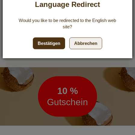
Stücke schneiden, Lagere die
Language Redirect
Riegel am besten in einer Keks-
oder Edelstahldose im
Would you like to be redirected to the
English
web
Kühlschrank, so bleiben sie für
site?
mindestens 2 Wochen
genießbar.
Bestätigen
Abbrechen
Newsletter
10 %
Gutschein