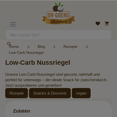
Direkt
zum
Inhalt
Mein
Wunschlist
Navigation
Warenk
umschalten
Suche
Suche
Home
Blog
Rezepte
Low-Carb Nussriegel
Low-Carb Nussriegel
Unsere Low-Carb Nussriegel sind gesund, nahrhaft und
perfekt für unterwegs – der ideale Snack für zwischendurch.
Jetzt ausprobieren und genießen!
Rezepte
Snacks & Desserts
vegan
Zutaten