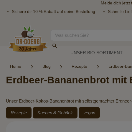
Melde dich jetzt
Sichere dir 10 % Rabatt auf deine Bestellung
Schnelle Lie
Direkt
zum
Inhalt
Suche
Suche
UNSER BIO-SORTIMENT
Home
Blog
Rezepte
Erdbeer-Ban
Erdbeer-Bananenbrot mit
Unser Erdbeer-Kokos-Bananenbrot mit selbstgemachter Erdneer-Ch
Rezepte
Kuchen & Gebäck
vegan