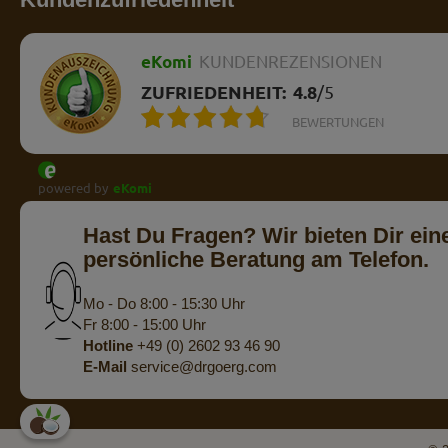
eKomi
KUNDENREZENSIONEN
ZUFRIEDENHEIT:
4.8
/
5
BEWERTUNGEN
powered by
eKomi
Hast Du Fragen? Wir bieten Dir ein
persönliche Beratung am Telefon.
Mo - Do 8:00 - 15:30 Uhr
Fr 8:00 - 15:00 Uhr
Hotline
+49 (0) 2602 93 46 90
E-Mail
service@drgoerg.com