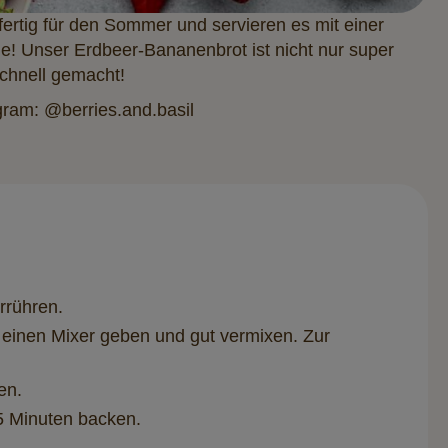
ertig für den Sommer und servieren es mit einer
! Unser Erdbeer-Bananenbrot ist nicht nur super
 schnell gemacht!
gram: @berries.and.basil
rrühren.
einen Mixer geben und gut vermixen. Zur
en.
35 Minuten backen.