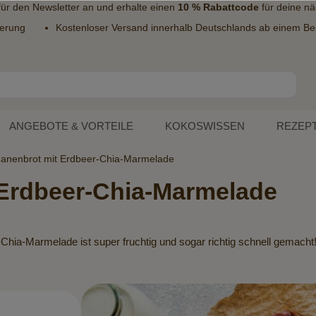
 für den
Newsletter
an und erhalte einen
10 % Rabattcode
für deine nä
ferung
Kostenloser Versand innerhalb Deutschlands ab einem Bes
ANGEBOTE & VORTEILE
KOKOSWISSEN
REZEP
anenbrot mit Erdbeer-Chia-Marmelade
 Erdbeer-Chia-Marmelade
ia-Marmelade ist super fruchtig und sogar richtig schnell gemacht