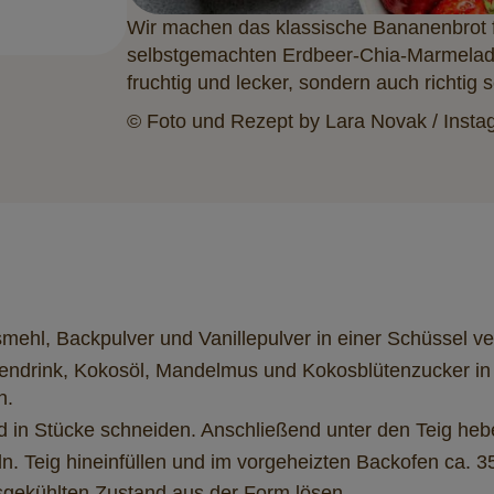
Wir machen das klassische Bananenbrot f
selbstgemachten Erdbeer-Chia-Marmelade
fruchtig und lecker, sondern auch richtig
© Foto und Rezept by Lara Novak / Insta
ehl, Backpulver und Vanillepulver in einer Schüssel ve
ndrink, Kokosöl, Mandelmus und Kokosblütenzucker in 
n.
 in Stücke schneiden. Anschließend unter den Teig heb
n. Teig hineinfüllen und im vorgeheizten Backofen ca. 
gekühlten Zustand aus der Form lösen.