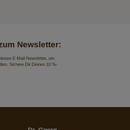
um Newsletter:
nlosen E-Mail-Newsletter, um
lten. Sichere Dir Deinen 10 %-
Dr. Goerg