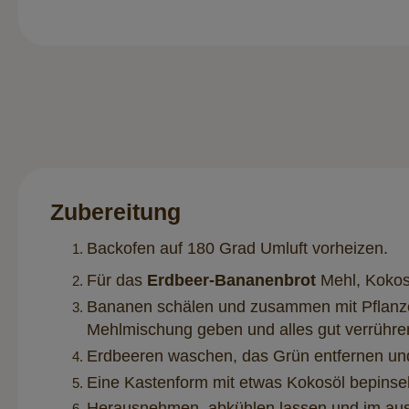
Zubereitung
Backofen auf 180 Grad Umluft vorheizen.
Für das
Erdbeer-Bananenbrot
Mehl, Kokosm
Bananen schälen und zusammen mit Pflanze
Mehlmischung geben und alles gut verrühre
Erdbeeren waschen, das Grün entfernen und
Eine Kastenform mit etwas Kokosöl bepinsel
Herausnehmen, abkühlen lassen und im aus