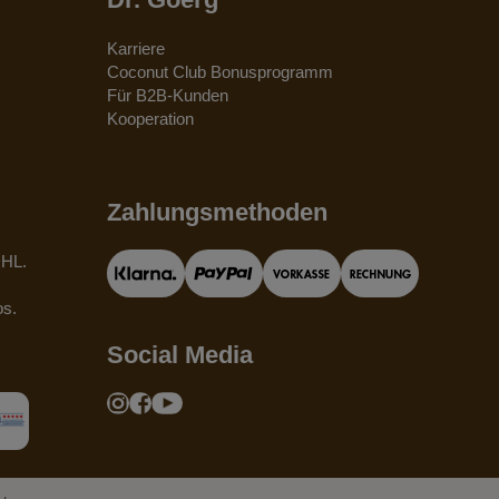
Karriere
Coconut Club Bonusprogramm
Für B2B-Kunden
Kooperation
Zahlungsmethoden
DHL.
os.
Social Media