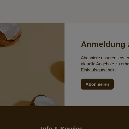
Anmeldung z
Abonniere unseren koste
aktuelle Angebote zu erha
Einkaufsgutschein.
Abonnieren
Info & Service