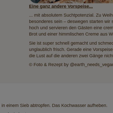
Eine ganz andere Vorspeise...
... mit absolutem Suchtpotenzial. Zu Wei
besonderes sein – deswegen starten wir 
hoch und servieren den Gästen eine crem
Brot und einer himmlischen Creme aus W
Sie ist super schnell gemacht und schmec
unglaublich frisch. Gerade eine Vorspeise
die Lust auf die anderen zwei Gänge nicht
© Foto & Rezept by @earth_needs_vega
 in einem Sieb abtropfen. Das Kochwasser aufheben.