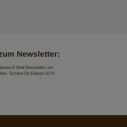
um Newsletter:
nlosen E-Mail-Newsletter, um
lten. Sichere Dir Deinen 10 %-