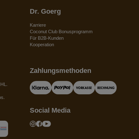
Dr. Goerg
Karriere
Coconut Club Bonusprogramm
Für B2B-Kunden
Kooperation
Zahlungsmethoden
DHL.
os.
Social Media