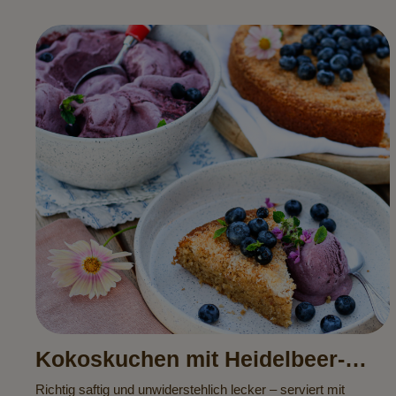
Kokoskuchen mit Heidelbeer-
Kokos-Eis
Richtig saftig und unwiderstehlich lecker – serviert mit