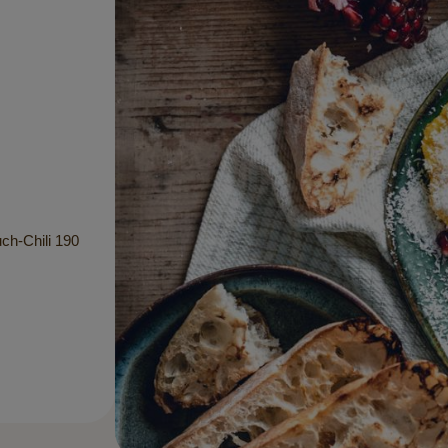
h-Chili 190