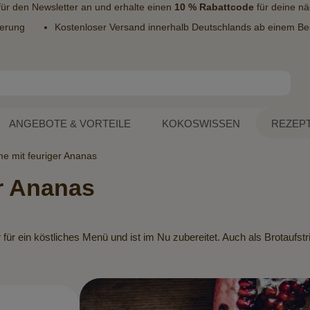
 für den
Newsletter
an und erhalte einen
10 % Rabattcode
für deine nä
ferung
Kostenloser Versand innerhalb Deutschlands ab einem Bes
ANGEBOTE & VORTEILE
KOKOSWISSEN
REZEP
e mit feuriger Ananas
r Ananas
für ein köstliches Menü und ist im Nu zubereitet. Auch als Brotaufstr