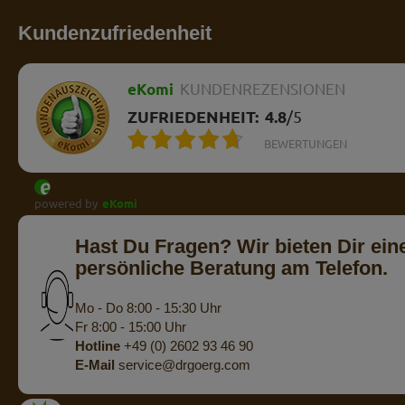
Kundenzufriedenheit
eKomi
KUNDENREZENSIONEN
ZUFRIEDENHEIT:
4.8
/
5
BEWERTUNGEN
powered by
eKomi
Hast Du Fragen? Wir bieten Dir ein
persönliche Beratung am Telefon.
Mo - Do 8:00 - 15:30 Uhr
Fr 8:00 - 15:00 Uhr
Hotline
+49 (0) 2602 93 46 90
E-Mail
service@drgoerg.com