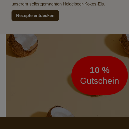
unserem selbstgemachten Heidelbeer-Kokos-Eis.
Rezepte entdecken
Newsletter
10 %
Gutschein