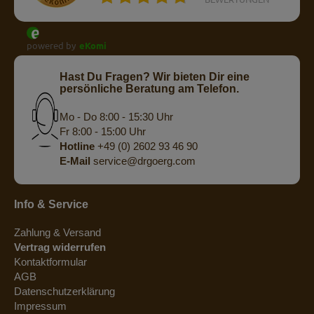
powered by
eKomi
Hast Du Fragen? Wir bieten Dir eine
persönliche Beratung am Telefon.
Mo - Do 8:00 - 15:30 Uhr
Fr 8:00 - 15:00 Uhr
Hotline
+49 (0) 2602 93 46 90
E-Mail
service@drgoerg.com
Info & Service
Zahlung & Versand
Vertrag widerrufen
Kontaktformular
AGB
Datenschutzerklärung
Impressum