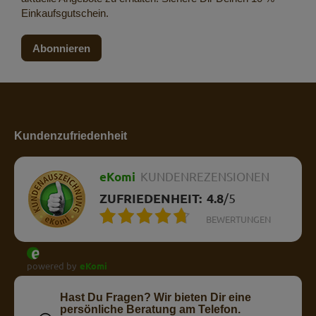
Einkaufsgutschein.
Abonnieren
Kundenzufriedenheit
eKomi
KUNDENREZENSIONEN
ZUFRIEDENHEIT:
4.8
/
5
BEWERTUNGEN
powered by
eKomi
Hast Du Fragen? Wir bieten Dir eine
persönliche Beratung am Telefon.