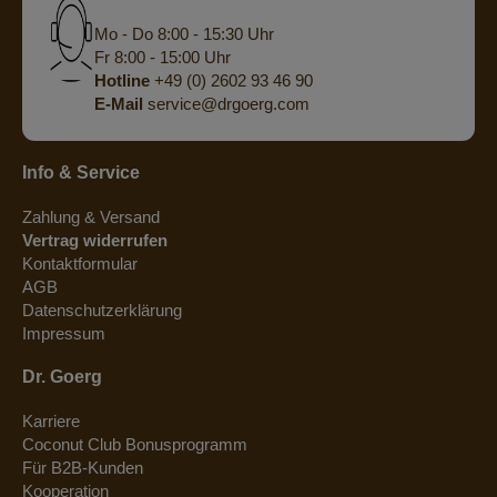
Mo - Do 8:00 - 15:30 Uhr
Fr 8:00 - 15:00 Uhr
Hotline
+49 (0) 2602 93 46 90
E-Mail
service@drgoerg.com
Info & Service
Zahlung & Versand
Vertrag widerrufen
Kontaktformular
AGB
Datenschutzerklärung
Impressum
Dr. Goerg
Karriere
Coconut Club Bonusprogramm
Für B2B-Kunden
Kooperation