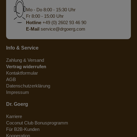
Mo - Do 8:00 - 15:30 Uhr
Fr 8:00 - 15:00 Uhr
Hotline
+49 (0) 2602 93 46 90
E-Mail
service@drgoerg.com
Info & Service
Zahlung & Versand
Vertrag widerrufen
Kontaktformular
AGB
Datenschutzerklärung
Impressum
Dr. Goerg
Karriere
Coconut Club Bonusprogramm
Für B2B-Kunden
Kooperation