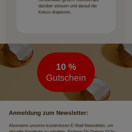
darüber streuen und darauf die
Kekse drapieren.
Newsletter
10 %
Gutschein
Anmeldung zum Newsletter:
Abonniere unseren kostenlosen E-Mail-Newsletter, um
aktuelle Angebote zu erhalten. Sichere Dir Deinen 10 %-