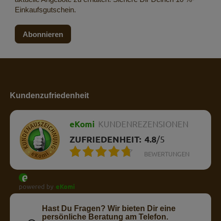
Einkaufsgutschein.
Abonnieren
Kundenzufriedenheit
eKomi
KUNDENREZENSIONEN
ZUFRIEDENHEIT:
4.8
/
5
BEWERTUNGEN
powered by
eKomi
Hast Du Fragen? Wir bieten Dir eine
persönliche Beratung am Telefon.