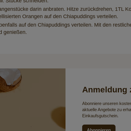
w. Stücke schneiden.
rangenstücke darin anbraten. Hitze zurückdrehen, 1TL K
ellisierten Orangen auf den Chiapuddings verteilen.
enfalls auf den Chiapuddings verteilen. Mit den restlich
nd genießen.
Anmeldung z
Abonniere unseren koste
aktuelle Angebote zu erha
Einkaufsgutschein.
Abonnieren