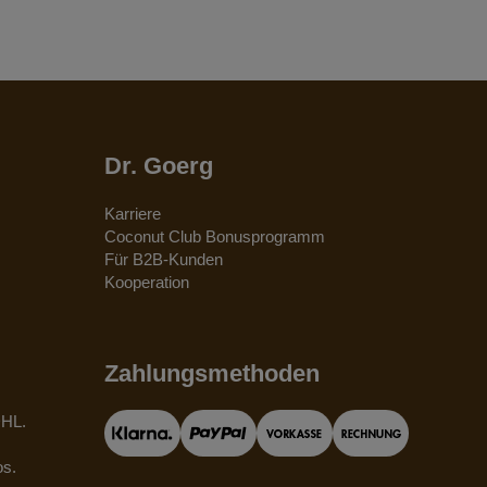
Dr. Goerg
Karriere
Coconut Club Bonusprogramm
Für B2B-Kunden
Kooperation
Zahlungsmethoden
DHL.
os.