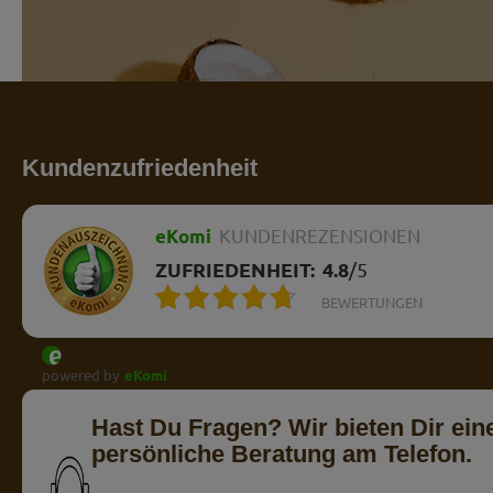
Kundenzufriedenheit
eKomi
KUNDENREZENSIONEN
ZUFRIEDENHEIT:
4.8
/
5
BEWERTUNGEN
powered by
eKomi
Hast Du Fragen? Wir bieten Dir ein
persönliche Beratung am Telefon.