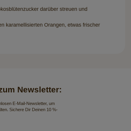
okosblütenzucker darüber streuen und
en karamellisierten Orangen, etwas frischer
um Newsletter:
nlosen E-Mail-Newsletter, um
lten. Sichere Dir Deinen 10 %-