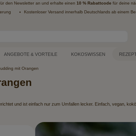
 für den
Newsletter
an und erhalte einen
10 % Rabattcode
für deine nä
ferung
Kostenloser Versand innerhalb Deutschlands ab einem Bes
ANGEBOTE & VORTEILE
KOKOSWISSEN
REZEP
udding mit Orangen
rangen
htet und ist einfach nur zum Umfallen lecker. Einfach, vegan, koköst