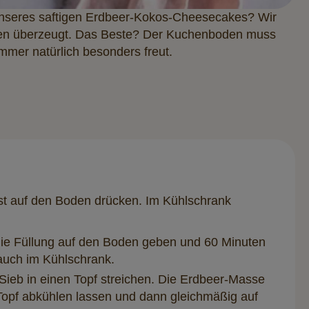
 unseres saftigen Erdbeer-Kokos-Cheesecakes? Wir
issen überzeugt. Das Beste? Der Kuchenboden muss
mmer natürlich besonders freut.
est auf den Boden drücken. Im Kühlschrank
n die Füllung auf den Boden geben und 60 Minuten
auch im Kühlschrank.
Sieb in einen Topf streichen. Die Erdbeer-Masse
Topf abkühlen lassen und dann gleichmäßig auf