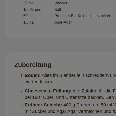
50 ml
Wasser
1/2 Zitrone
Saft
60 g
Premium Bio-Kokosblütenzucker
1/3 TL
Agar-Agar
Zubereitung
Boden:
Alles im Blender fein schreddern un
warten lassen.
Cheesecake-Füllung:
Alle Zutaten für die 
bei 160° Ober- und Unterhitze backen. Den
Erdbeer-Schicht:
400 g Erdbeeren, 50 ml Wa
mit Zucker und Agar Agar vermischen und fü