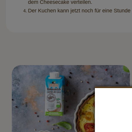
dem Cheesecake verteilen.
Der Kuchen kann jetzt noch für eine Stunde