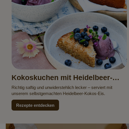
Kokoskuchen mit Heidelbeer-
Kokos-Eis
Richtig saftig und unwiderstehlich lecker – serviert mit
unserem selbstgemachten Heidelbeer-Kokos-Eis.
Rezepte entdecken
Newsletter