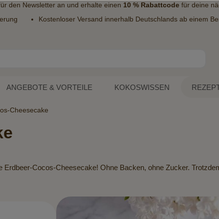
 für den
Newsletter
an und erhalte einen
10 % Rabattcode
für deine nä
ferung
Kostenloser Versand innerhalb Deutschlands ab einem Bes
ANGEBOTE & VORTEILE
KOKOSWISSEN
REZEP
kos-Cheesecake
ke
ake Erdbeer-Cocos-Cheesecake! Ohne Backen, ohne Zucker. Trotz