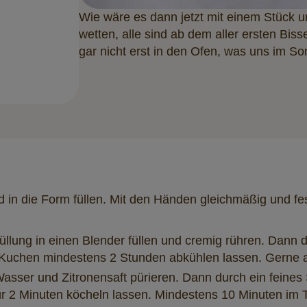
Wie wäre es dann jetzt mit einem Stück
wetten, alle sind ab dem aller ersten B
gar nicht erst in den Ofen, was uns im So
d in die Form füllen. Mit den Händen gleichmäßig und f
Füllung in einen Blender füllen und cremig rühren. Dan
 Kuchen mindestens 2 Stunden abkühlen lassen. Gerne 
sser und Zitronensaft pürieren. Dann durch ein feines 
r 2 Minuten köcheln lassen. Mindestens 10 Minuten im 