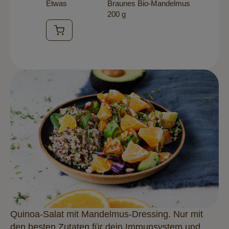
Etwas
Braunes Bio-Mandelmus
200 g
Quinoa-Salat mit Mandelmus-Dressing. Nur mit
den besten Zutaten für dein Immunsystem und