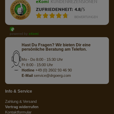
eKomi
KUNDENREZENSIONEN
ZUFRIEDENHEIT:
4.8
/
5
BEWERTUNGEN
powered by
eKomi
Hast Du Fragen? Wir bieten Dir eine
persönliche Beratung am Telefon.
Mo - Do 8:00 - 15:30 Uhr
Fr 8:00 - 15:00 Uhr
Hotline
+49 (0) 2602 93 46 90
E-Mail
service@drgoerg.com
Info & Service
Zahlung & Versand
Vertrag widerrufen
Kontaktformular