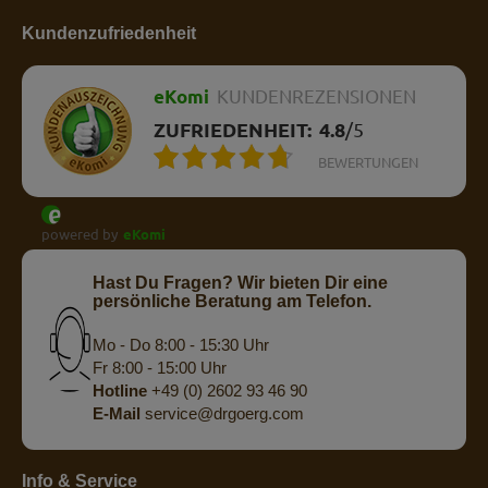
Kundenzufriedenheit
eKomi
KUNDENREZENSIONEN
ZUFRIEDENHEIT:
4.8
/
5
BEWERTUNGEN
powered by
eKomi
Hast Du Fragen? Wir bieten Dir eine
persönliche Beratung am Telefon.
Mo - Do 8:00 - 15:30 Uhr
Fr 8:00 - 15:00 Uhr
Hotline
+49 (0) 2602 93 46 90
E-Mail
service@drgoerg.com
Info & Service