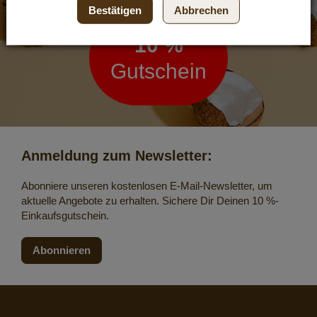
Bestätigen
Abbrechen
10 %
Gutschein
Anmeldung zum Newsletter:
Abonniere unseren kostenlosen E-Mail-Newsletter, um
aktuelle Angebote zu erhalten. Sichere Dir Deinen 10 %-
Einkaufsgutschein.
Abonnieren