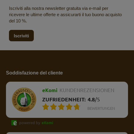
Iscriviti alla nostra newsletter gratuita via e-mail per
ricevere le ultime offerte e assicurarti il tuo buono acquisto
del 10 %.
Iscriviti
Soddisfazione del cliente
eKomi
KUNDENREZENSIONEN
ZUFRIEDENHEIT:
4.8
/
5
BEWERTUNGEN
powered by
eKomi