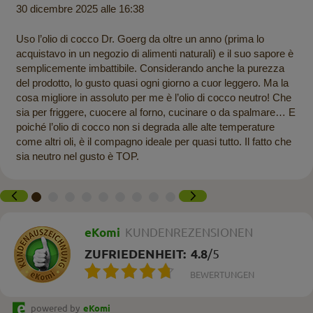
30 dicembre 2025 alle 16:38
Uso l’olio di cocco Dr. Goerg da oltre un anno (prima lo
acquistavo in un negozio di alimenti naturali) e il suo sapore è
semplicemente imbattibile. Considerando anche la purezza
del prodotto, lo gusto quasi ogni giorno a cuor leggero. Ma la
cosa migliore in assoluto per me è l’olio di cocco neutro! Che
sia per friggere, cuocere al forno, cucinare o da spalmare… E
poiché l’olio di cocco non si degrada alle alte temperature
come altri oli, è il compagno ideale per quasi tutto. Il fatto che
sia neutro nel gusto è TOP.
eKomi
KUNDENREZENSIONEN
ZUFRIEDENHEIT:
4.8
/
5
BEWERTUNGEN
powered by
eKomi