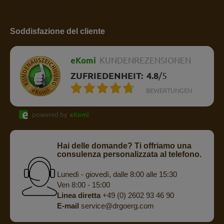
Soddisfazione del cliente
eKomi
KUNDENREZENSIONEN
ZUFRIEDENHEIT:
4.8
/
5
BEWERTUNGEN
powered by
eKomi
Hai delle domande? Ti offriamo una
consulenza personalizzata al telefono.
Lunedì - giovedì, dalle 8:00 alle 15:30
Ven 8:00 - 15:00
Linea diretta
+49 (0) 2602 93 46 90
E-mail
service@drgoerg.com