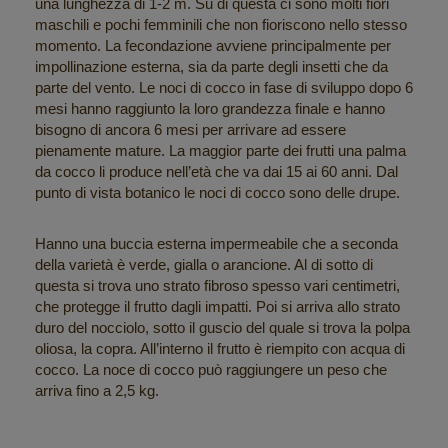
una lunghezza di 1-2 m. Su di questa ci sono molti fiori
maschili e pochi femminili che non fioriscono nello stesso
momento. La fecondazione avviene principalmente per
impollinazione esterna, sia da parte degli insetti che da
parte del vento. Le noci di cocco in fase di sviluppo dopo 6
mesi hanno raggiunto la loro grandezza finale e hanno
bisogno di ancora 6 mesi per arrivare ad essere
pienamente mature. La maggior parte dei frutti una palma
da cocco li produce nell’età che va dai 15 ai 60 anni. Dal
punto di vista botanico le noci di cocco sono delle drupe.
Hanno una buccia esterna impermeabile che a seconda
della varietà è verde, gialla o arancione. Al di sotto di
questa si trova uno strato fibroso spesso vari centimetri,
che protegge il frutto dagli impatti. Poi si arriva allo strato
duro del nocciolo, sotto il guscio del quale si trova la polpa
oliosa, la copra. All’interno il frutto è riempito con acqua di
cocco. La noce di cocco può raggiungere un peso che
arriva fino a 2,5 kg.