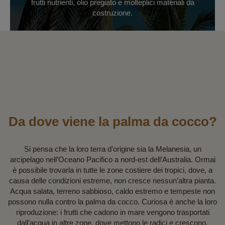
frutti nutrienti, olio pregiato e molteplici materiali da
costruzione.
Da dove viene la palma da cocco?
Si pensa che la loro terra d’origine sia la Melanesia, un
arcipelago nell’Oceano Pacifico a nord-est dell’Australia. Ormai
è possibile trovarla in tutte le zone costiere dei tropici, dove, a
causa delle condizioni estreme, non cresce nessun’altra pianta.
Acqua salata, terreno sabbioso, caldo estremo e tempeste non
possono nulla contro la palma da cocco. Curiosa è anche la loro
riproduzione: i frutti che cadono in mare vengono trasportati
dall’acqua in altre zone, dove mettono le radici e crescono.