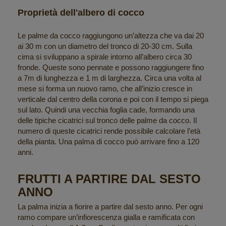
Proprietà dell'albero di cocco
Le palme da cocco raggiungono un’altezza che va dai 20
ai 30 m con un diametro del tronco di 20-30 cm. Sulla
cima si sviluppano a spirale intorno all’albero circa 30
fronde. Queste sono pennate e possono raggiungere fino
a 7m di lunghezza e 1 m di larghezza. Circa una volta al
mese si forma un nuovo ramo, che all’inizio cresce in
verticale dal centro della corona e poi con il tempo si piega
sul lato. Quindi una vecchia foglia cade, formando una
delle tipiche cicatrici sul tronco delle palme da cocco. Il
numero di queste cicatrici rende possibile calcolare l’età
della pianta. Una palma di cocco può arrivare fino a 120
anni.
FRUTTI A PARTIRE DAL SESTO
ANNO
La palma inizia a fiorire a partire dal sesto anno. Per ogni
ramo compare un’infiorescenza gialla e ramificata con