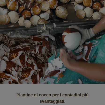
Piantine di cocco per i contadini più
svantaggiati.