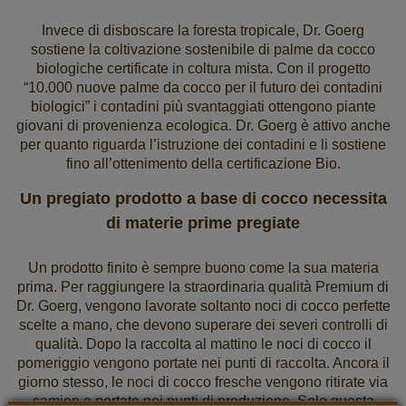
Invece di disboscare la foresta tropicale, Dr. Goerg
sostiene la coltivazione sostenibile di palme da cocco
biologiche certificate in coltura mista. Con il progetto
“10.000 nuove palme da cocco per il futuro dei contadini
biologici” i contadini più svantaggiati ottengono piante
giovani di provenienza ecologica. Dr. Goerg è attivo anche
per quanto riguarda l’istruzione dei contadini e li sostiene
fino all’ottenimento della certificazione Bio.
Un pregiato prodotto a base di cocco necessita
di materie prime pregiate
Un prodotto finito è sempre buono come la sua materia
prima. Per raggiungere la straordinaria qualità Premium di
Dr. Goerg, vengono lavorate soltanto noci di cocco perfette
scelte a mano, che devono superare dei severi controlli di
qualità. Dopo la raccolta al mattino le noci di cocco il
pomeriggio vengono portate nei punti di raccolta. Ancora il
giorno stesso, le noci di cocco fresche vengono ritirate via
camion e portate nei punti di produzione. Solo questa