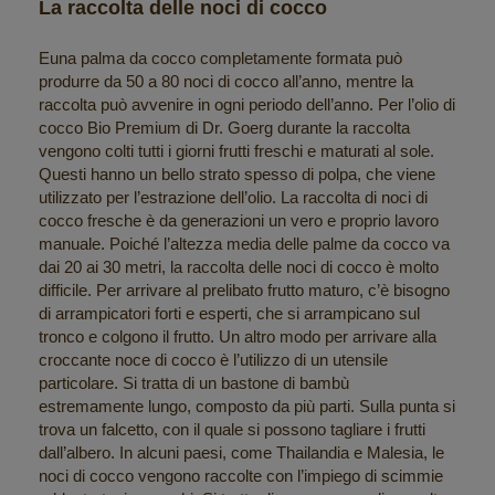
La raccolta delle noci di cocco
Euna palma da cocco completamente formata può
produrre da 50 a 80 noci di cocco all’anno, mentre la
raccolta può avvenire in ogni periodo dell’anno. Per l’olio di
cocco Bio Premium di Dr. Goerg durante la raccolta
vengono colti tutti i giorni frutti freschi e maturati al sole.
Questi hanno un bello strato spesso di polpa, che viene
utilizzato per l’estrazione dell’olio. La raccolta di noci di
cocco fresche è da generazioni un vero e proprio lavoro
manuale. Poiché l’altezza media delle palme da cocco va
dai 20 ai 30 metri, la raccolta delle noci di cocco è molto
difficile. Per arrivare al prelibato frutto maturo, c’è bisogno
di arrampicatori forti e esperti, che si arrampicano sul
tronco e colgono il frutto. Un altro modo per arrivare alla
croccante noce di cocco è l’utilizzo di un utensile
particolare. Si tratta di un bastone di bambù
estremamente lungo, composto da più parti. Sulla punta si
trova un falcetto, con il quale si possono tagliare i frutti
dall’albero. In alcuni paesi, come Thailandia e Malesia, le
noci di cocco vengono raccolte con l’impiego di scimmie