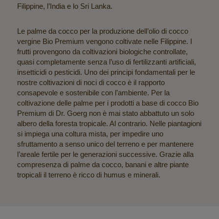
Filippine, l’India e lo Sri Lanka.
Le palme da cocco per la produzione dell’olio di cocco
vergine Bio Premium vengono coltivate nelle Filippine. I
frutti provengono da coltivazioni biologiche controllate,
quasi completamente senza l’uso di fertilizzanti artificiali,
insetticidi o pesticidi. Uno dei principi fondamentali per le
nostre coltivazioni di noci di cocco è il rapporto
consapevole e sostenibile con l’ambiente. Per la
coltivazione delle palme per i prodotti a base di cocco Bio
Premium di Dr. Goerg non è mai stato abbattuto un solo
albero della foresta tropicale. Al contrario. Nelle piantagioni
si impiega una coltura mista, per impedire uno
sfruttamento a senso unico del terreno e per mantenere
l’areale fertile per le generazioni successive. Grazie alla
compresenza di palme da cocco, banani e altre piante
tropicali il terreno è ricco di humus e minerali.