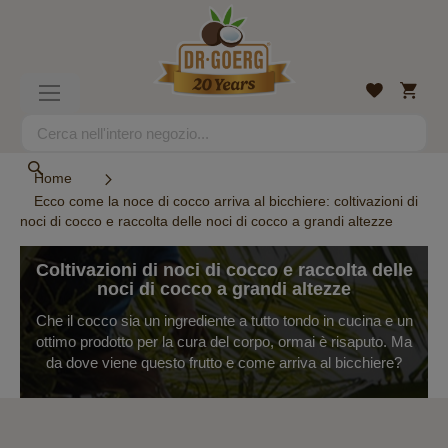
Salta
al
contenuto
Carrell
Lista
Toggle
desideri
Nav
Search
Search
Home
Ecco come la noce di cocco arriva al bicchiere: coltivazioni di
noci di cocco e raccolta delle noci di cocco a grandi altezze
Coltivazioni di noci di cocco e raccolta delle
noci di cocco a grandi altezze
Che il cocco sia un ingrediente a tutto tondo in cucina e un
ottimo prodotto per la cura del corpo, ormai è risaputo. Ma
da dove viene questo frutto e come arriva al bicchiere?