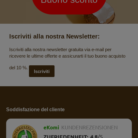
Iscriviti alla nostra Newsletter:
Iscriviti alla nostra newsletter gratuita via e-mail per
ricevere le ultime offerte e assicurarti il tuo buono acquisto
del 10 %.
Iscriviti
Soddisfazione del cliente
eKomi
KUNDENREZENSIONEN
ZUFRIEDENHEIT:
4.8
/
5