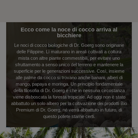
Ecco come la noce di cocco arriva al
bicchiere
Le noci di cocco biologiche di Dr. Goerg sono originarie
delle Filippine. Lì maturano in areali coltivati a coltura
mista con altre piante commestibili, per evitare uno
sfruttamento a senso unico del terreno e mantenere la
superficie per le generazioni successive. Così, insieme
alle palme da cocco si trovano anche banani, alberi di
mango, papaya e moringa. Un principio fondamentale
della filosofia di Dr. Goerg è che in nessuna circostanza
viene disboscata la foresta tropicale. Ad oggi non è stato
abbattuto un solo albero per la coltivazione dei prodotti Bio
Premium di Dr. Goerg, né verrà abbattuto in futuro, di
questo potete starne certi.