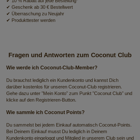
✔ 10 % Rabatt auf jede Bestellung*
✔ Geschenk ab 30 € Bestellwert
✔ Überraschung zu Neujahr
✔ Produkttester werden
Fragen und Antworten zum Coconut Club
Wie werde ich Coconut-Club-Member?
Du brauchst lediglich ein Kundenkonto und kannst Dich
darüber kostenlos für unseren Coconut-Club registrieren.
Gehe dazu unter "Mein Konto" zum Punkt "Coconut Club" und
klicke auf den Registrieren-Button.
Wie sammle ich Coconut Points?
Du sammelst bei jedem Einkauf automatisch Coconut-Points.
Bei Deinem Einkauf musst Du lediglich in Deinem
Kundenkonto eingeloggt und Mitglied in unserem Club sein und