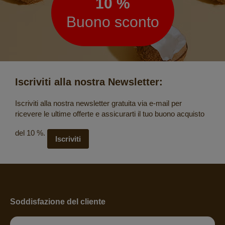
10 %
Buono sconto
Iscriviti alla nostra Newsletter:
Iscriviti alla nostra newsletter gratuita via e-mail per
ricevere le ultime offerte e assicurarti il tuo buono acquisto
del 10 %.
Iscriviti
Soddisfazione del cliente