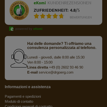
eKomi
KUNDENREZENSIONEN
ZUFRIEDENHEIT:
4.8
/
5
BEWERTUNGEN
powered by
eKomi
Hai delle domande? Ti offriamo una
consulenza personalizzata al telefono.
Lunedì - giovedì, dalle 8:00 alle 15:30
Ven 8:00 - 15:00
Linea diretta
+49 (0) 2602 93 46 90
E-mail
service@drgoerg.com
Informazioni e assistenza
Pagamenti e spedizioni
Modulo di contatto
Condizioni generali di contratto