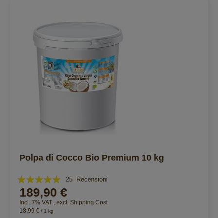
Polpa di Cocco Bio Premium 10 kg
Valutazione:
25
Recensioni
189,90 €
99%
Incl. 7% VAT
,
excl.
Shipping Cost
18,99 €
/ 1 kg