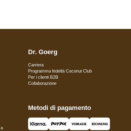
Dr. Goerg
Carriera
Programma fedeltà Coconut Club
Per i clienti B2B
Collaborazione
Metodi di pagamento
 a