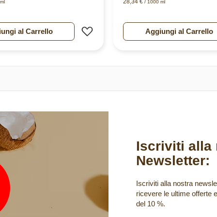
28,34 €
ml
/ 1000 ml
esideri
Aggiungi alla lista desideri
ungi al Carrello
Aggiungi al Carrello
Iscriviti all
Newsletter:
Iscriviti alla nostra newsle
ricevere le ultime offerte 
del 10 %.