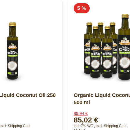
5 %
Liquid Coconut Oil 250
Organic Liquid Coconu
500 ml
89,94 €
85,02 €
excl.
Shipping Cost
Incl. 7% VAT
,
excl.
Shipping Cost