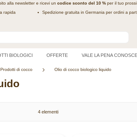
bito alla
newsletter
e ricevi un
codice sconto del 10 %
per il tuo pross
a rapida
Spedizione gratuita in Germania per ordini a part
TTI BIOLOGICI
OFFERTE
VALE LA PENA CONOSC
Prodotti di cocco
Olio di cocco biologico liquido
quido
4
elementi