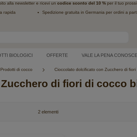
bito alla
newsletter
e ricevi un
codice sconto del 10 %
per il tuo pross
a rapida
Spedizione gratuita in Germania per ordini a part
TTI BIOLOGICI
OFFERTE
VALE LA PENA CONOSC
Prodotti di cocco
Cioccolato dolcificato con Zucchero di fiori
Zucchero di fiori di cocco b
2
elementi