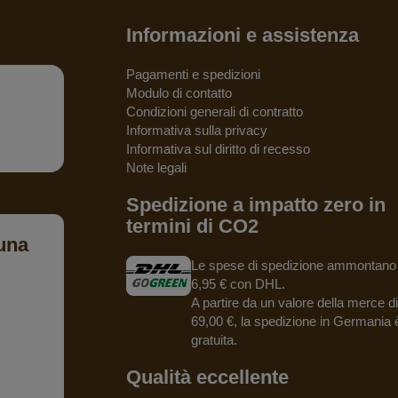
Informazioni e assistenza
Pagamenti e spedizioni
Modulo di contatto
Condizioni generali di contratto
Informativa sulla privacy
Informativa sul diritto di recesso
Note legali
Spedizione a impatto zero in
termini di CO2
una
Le spese di spedizione ammontano
6,95 € con DHL.
A partire da un valore della merce di
69,00 €, la spedizione in Germania 
gratuita.
Qualità eccellente