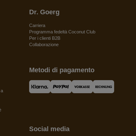
Dr. Goerg
Carriera
Programma fedeltà Coconut Club
Per i clienti B2B
Collaborazione
Metodi di pagamento
 a
è
Social media