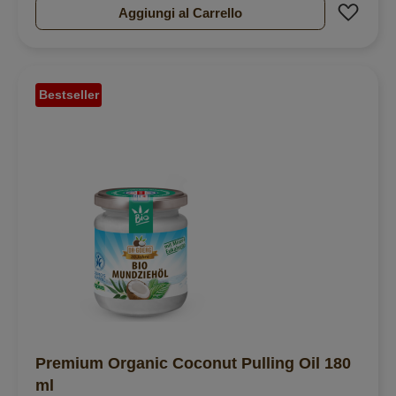
Aggiu
Aggiungi al Carrello
Bestseller
Premium Organic Coconut Pulling Oil 180
ml