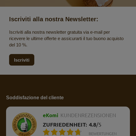
Iscriviti alla nostra Newsletter:
Iscriviti alla nostra newsletter gratuita via e-mail per
ricevere le ultime offerte e assicurarti il tuo buono acquisto
del 10 %.
Iscriviti
Soddisfazione del cliente
eKomi
KUNDENREZENSIONEN
ZUFRIEDENHEIT:
4.8
/
5
BEWERTUNGEN