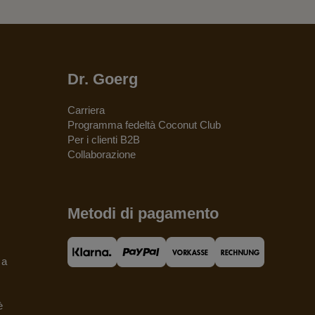
Dr. Goerg
Carriera
Programma fedeltà Coconut Club
Per i clienti B2B
Collaborazione
Metodi di pagamento
 a
è