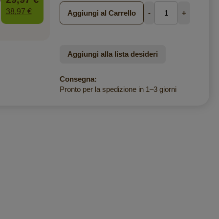
38,97 €
Aggiungi al Carrello
-
+
Aggiungi alla lista desideri
Consegna:
Pronto per la spedizione in 1–3 giorni