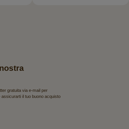
a nostra
tter gratuita via e-mail per
e assicurarti il tuo buono acquisto