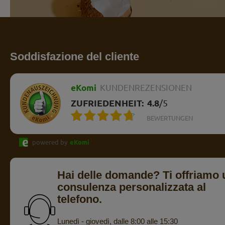
Soddisfazione del cliente
eKomi
KUNDENREZENSIONEN
ZUFRIEDENHEIT:
4.8
/
5
BEWERTUNGEN
powered by
eKomi
Hai delle domande? Ti offriamo 
consulenza personalizzata al
telefono.
Lunedì - giovedì, dalle 8:00 alle 15:30