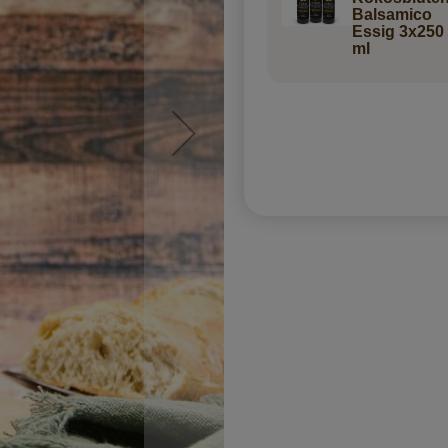
Balsamico
Essig 3x250
ml