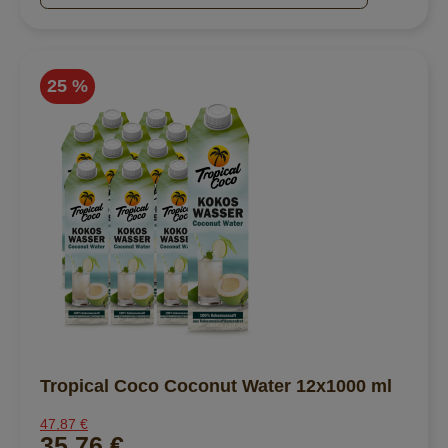
25 %
Tropical Coco Coconut Water 12x1000 ml
47,87 €
35,76 €