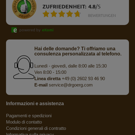
ZUFRIEDENHEIT:
4.8
/
5
BEWERTUNGEN
powered by
eKomi
Hai delle domande? Ti offriamo una
consulenza personalizzata al telefono.
Lunedì - giovedì, dalle 8:00 alle 15:30
Ven 8:00 - 15:00
Linea diretta
+49 (0) 2602 93 46 90
E-mail
service@drgoerg.com
Informazioni e assistenza
Pagamenti e spedizioni
Modulo di contatto
Condizioni generali di contratto
Informativa sulla privacy