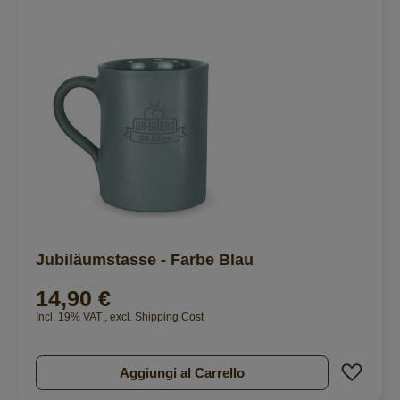
Jubiläumstasse - Farbe Blau
14,90 €
Incl. 19% VAT
,
excl.
Shipping Cost
Aggiu
Aggiungi al Carrello