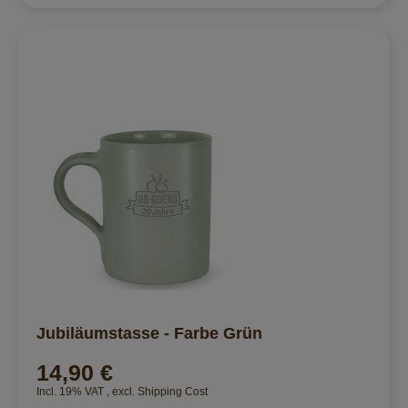
Jubiläumstasse - Farbe Grün
14,90 €
Incl. 19% VAT
,
excl.
Shipping Cost