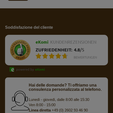
Soddisfazione del cliente
eKomi
KUNDENREZENSIONEN
ZUFRIEDENHEIT:
4.8
/
5
BEWERTUNGEN
powered by
eKomi
Hai delle domande? Ti offriamo una
consulenza personalizzata al telefono.
Lunedì - giovedì, dalle 8:00 alle 15:30
Ven 8:00 - 15:00
Linea diretta
+49 (0) 2602 93 46 90