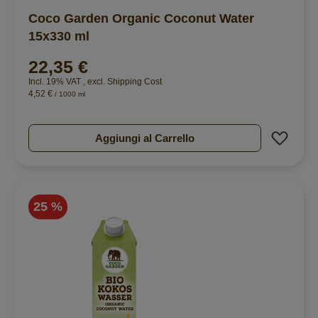
Coco Garden Organic Coconut Water
15x330 ml
22,35 €
Incl. 19% VAT
,
excl.
Shipping Cost
4,52 €
/ 1000 ml
Aggiu
Aggiungi al Carrello
25 %