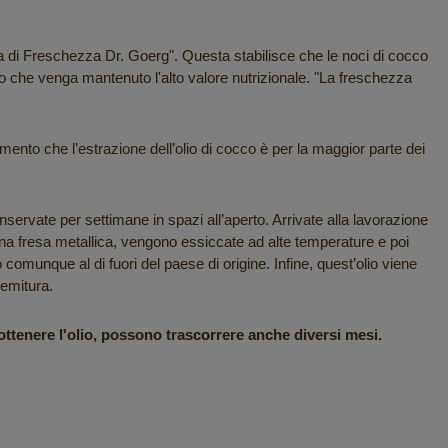
 di Freschezza Dr. Goerg". Questa stabilisce che le noci di cocco
o che venga mantenuto l'alto valore nutrizionale. "La freschezza
to che l’estrazione dell’olio di cocco è per la maggior parte dei
rvate per settimane in spazi all’aperto. Arrivate alla lavorazione
na fresa metallica, vengono essiccate ad alte temperature e poi
o comunque al di fuori del paese di origine. Infine, quest’olio viene
remitura.
 ottenere l'olio, possono trascorrere anche diversi mesi.