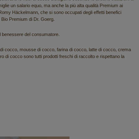
miglie un salario equo, ma anche la più alta qualità Premium ai
 e Romy Häckelmann, che si sono occupati degli effetti benefici
cco Bio Premium di Dr. Goerg.
 il benessere del consumatore.
o di cocco, mousse di cocco, farina di cocco, latte di cocco, crema
di cocco sono tutti prodotti freschi di raccolto e rispettano la