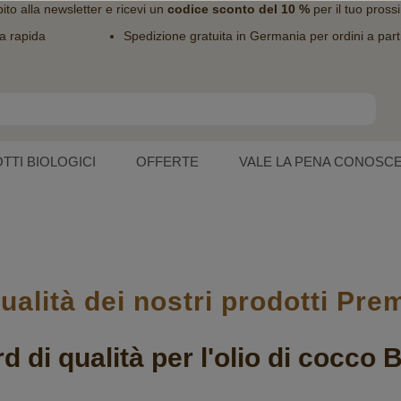
bito alla
newsletter
e ricevi un
codice sconto del 10 %
per il tuo pross
a rapida
Spedizione gratuita in Germania per ordini a part
TTI BIOLOGICI
OFFERTE
VALE LA PENA CONOSC
ualità dei nostri prodotti Pr
 di qualità per l'olio di cocco B