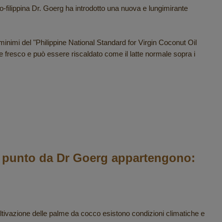
esco-filippina Dr. Goerg ha introdotto una nuova e lungimirante
ti minimi del "Philippine National Standard for Virgin Coconut Oil
te fresco e può essere riscaldato come il latte normale sopra i
a punto da Dr Goerg appartengono:
 coltivazione delle palme da cocco esistono condizioni climatiche e