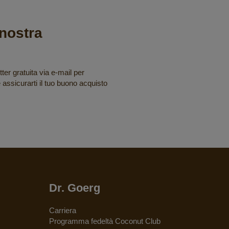
a nostra
tter gratuita via e-mail per
e assicurarti il tuo buono acquisto
Dr. Goerg
Carriera
Programma fedeltà Coconut Club