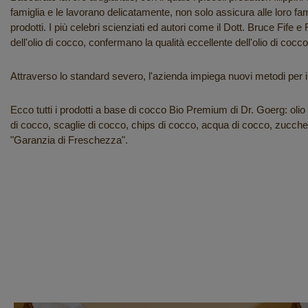
famiglia e le lavorano delicatamente, non solo assicura alle loro fa
prodotti. I più celebri scienziati ed autori come il Dott. Bruce Fife
dell'olio di cocco, confermano la qualità eccellente dell'olio di co
Attraverso lo standard severo, l'azienda impiega nuovi metodi per
Ecco tutti i prodotti a base di cocco Bio Premium di Dr. Goerg: oli
di cocco, scaglie di cocco, chips di cocco, acqua di cocco, zucchero 
"Garanzia di Freschezza".