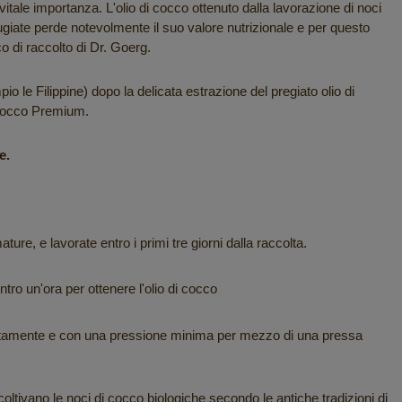
vitale importanza. L'olio di cocco ottenuto dalla lavorazione di noci
giate perde notevolmente il suo valore nutrizionale e per questo
o di raccolto di Dr. Goerg.
 le Filippine) dopo la delicata estrazione del pregiato olio di
i cocco Premium.
e.
e, e lavorate entro i primi tre giorni dalla raccolta.
tro un'ora per ottenere l'olio di cocco
lentamente e con una pressione minima per mezzo di una pressa
ni coltivano le noci di cocco biologiche secondo le antiche tradizioni di