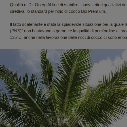
Qualità di Dr. Goerg Al fine di stabilire i nuovi criteri qualitati
direttiva: lo standard per l'olio di cocco Bio Premium.
Il fatto scatenante è stata la spiacevole situazione per la quale l
(PNS)" non bastavano a garantire la qualità di prim'ordine ai pro
135°C, anche nella lavorazione delle noci di cocco ci sono enor