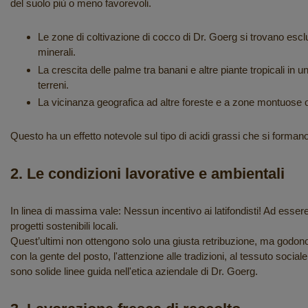
del suolo più o meno favorevoli.
Le zone di coltivazione di cocco di Dr. Goerg si trovano escl
minerali.
La crescita delle palme tra banani e altre piante tropicali in
terreni.
La vicinanza geografica ad altre foreste e a zone montuose off
Questo ha un effetto notevole sul tipo di acidi grassi che si forman
2. Le condizioni lavorative e ambientali
In linea di massima vale: Nessun incentivo ai latifondisti! Ad esser
progetti sostenibili locali.
Quest’ultimi non ottengono solo una giusta retribuzione, ma godono a
con la gente del posto, l'attenzione alle tradizioni, al tessuto social
sono solide linee guida nell'etica aziendale di Dr. Goerg.