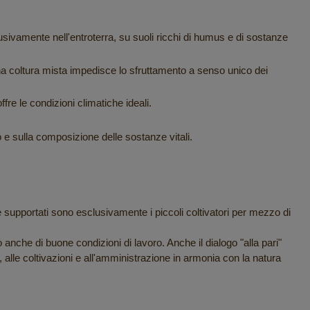
usivamente nell'entroterra, su suoli ricchi di humus e di sostanze
 una coltura mista impedisce lo sfruttamento a senso unico dei
re le condizioni climatiche ideali.
o e sulla composizione delle sostanze vitali.
e supportati sono esclusivamente i piccoli coltivatori per mezzo di
nche di buone condizioni di lavoro. Anche il dialogo "alla pari"
e, alle coltivazioni e all'amministrazione in armonia con la natura