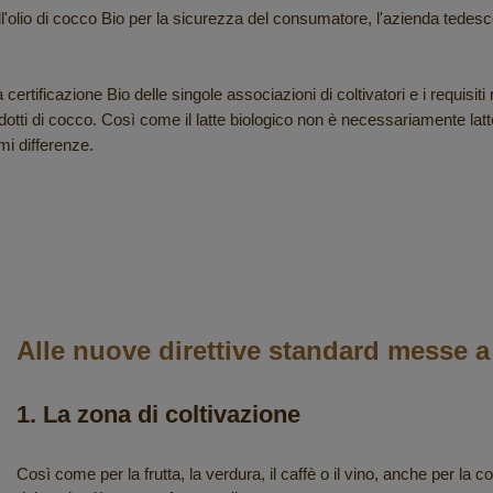
vi dell'olio di cocco Bio per la sicurezza del consumatore, l'azienda ted
a certificazione Bio delle singole associazioni di coltivatori e i requisi
dotti di cocco. Così come il latte biologico non è necessariamente lat
mi differenze.
Alle nuove direttive standard messe 
1. La zona di coltivazione
Così come per la frutta, la verdura, il caffè o il vino, anche per la