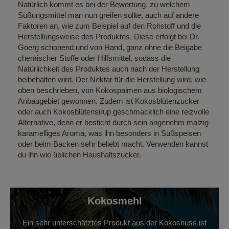
Natürlich kommt es bei der Bewertung, zu welchem
Süßungsmittel man nun greifen sollte, auch auf andere
Faktoren an, wie zum Beispiel auf den Rohstoff und die
Herstellungsweise des Produktes. Diese erfolgt bei Dr.
Goerg schonend und von Hand, ganz ohne die Beigabe
chemischer Stoffe oder Hilfsmittel, sodass die
Natürlichkeit des Produktes auch nach der Herstellung
beibehalten wird. Der Nektar für die Herstellung wird, wie
oben beschrieben, von Kokospalmen aus biologischem
Anbaugebiet gewonnen. Zudem ist Kokosblütenzucker
oder auch Kokosblütensirup geschmacklich eine reizvolle
Alternative, denn er besticht durch sein angenehm malzig-
karamelliges Aroma, was ihn besonders in Süßspeisen
oder beim Backen sehr beliebt macht. Verwenden kannst
du ihn wie üblichen Haushaltszucker.
Kokosmehl
Ein sehr unterschätztes Produkt aus der Kokosnuss ist