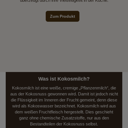
überzeugt durch ihre Vielseitigkeit in der Küche.
Zum Produkt
Was ist Kokosmilch?
Kokosmilch ist eine weiße, cremige „Pflanzenmilch“, die
aus der Kokosnuss gewonnen wird. Damit ist jedoch nicht
die Flüssigkeit im Inneren der Frucht gemeint, denn diese
wird als Kokoswasser bezeichnet. Kokosmilch wird aus
dem weißen Fruchtfleisch hergestellt. Dies geschieht
ganz ohne chemische Zusatzstoffe, nur aus den
Bestandteilen der Kokosnuss selbst.