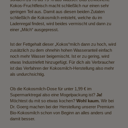
Kokos-Fruchtfleisch macht schließlich nur einen sehr
geringen Teil aus. Damit aus diesen beiden Zutaten
schließlich die Kokosmilch entsteht, welche du im
Ladenregal findest, wird beides vermischt und dann zu
einer „Milch“ ausgepresst.
Ist der Fettgehalt dieser „Kokos“milch dann zu hoch, wird
zusätzlich zu dem ohnehin hohen Wasseranteil einfach
noch mehr Wasser beigemischt. Ist er zu gering, wird
etwas Industriefett hinzugefügt. Für dich als Verbraucher
ist das Verfahren der Kokosmilch-Herstellung also mehr
als undurchsichtig.
Ob die Kokosmilch-Dose für unter 1,99 € im
Supermarktregal also eine Mogelpackung ist?
Ja!
Möchtest du mit so etwas kochen?
Wohl kaum.
Wir bei
Dr. Goerg machen bei der Herstellung unserer
Premium
Bio-Kokosmilch
schon von Beginn an alles anders und
damit besser.