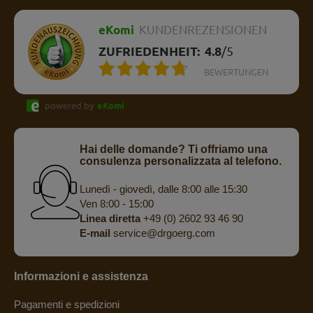
eKomi
KUNDENREZENSIONEN
ZUFRIEDENHEIT:
4.8
/
5
BEWERTUNGEN
powered by
eKomi
Hai delle domande? Ti offriamo una
consulenza personalizzata al telefono.
Lunedì - giovedì, dalle 8:00 alle 15:30
Ven 8:00 - 15:00
Linea diretta
+49 (0) 2602 93 46 90
E-mail
service@drgoerg.com
Informazioni e assistenza
Pagamenti e spedizioni