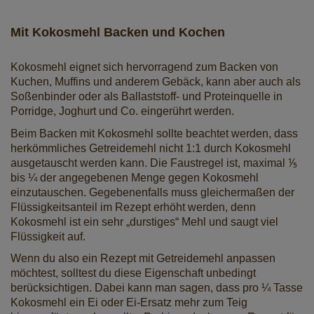
Mit Kokosmehl Backen und Kochen
Kokosmehl eignet sich hervorragend zum Backen von
Kuchen, Muffins und anderem Gebäck, kann aber auch als
Soßenbinder oder als Ballaststoff- und Proteinquelle in
Porridge, Joghurt und Co. eingerührt werden.
Beim Backen mit Kokosmehl sollte beachtet werden, dass
herkömmliches Getreidemehl nicht 1:1 durch Kokosmehl
ausgetauscht werden kann. Die Faustregel ist, maximal ⅕
bis ¼ der angegebenen Menge gegen Kokosmehl
einzutauschen. Gegebenenfalls muss gleichermaßen der
Flüssigkeitsanteil im Rezept erhöht werden, denn
Kokosmehl ist ein sehr „durstiges“ Mehl und saugt viel
Flüssigkeit auf.
Wenn du also ein Rezept mit Getreidemehl anpassen
möchtest, solltest du diese Eigenschaft unbedingt
berücksichtigen. Dabei kann man sagen, dass pro ¼ Tasse
Kokosmehl ein Ei oder Ei-Ersatz mehr zum Teig