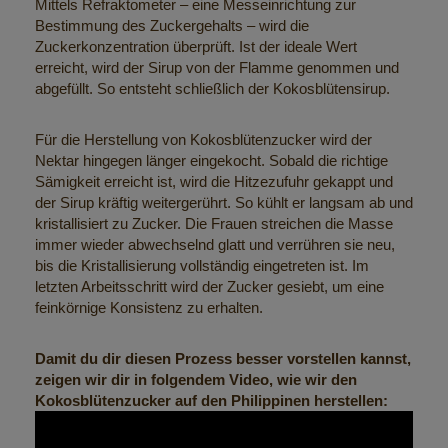
Mittels Refraktometer – eine Messeinrichtung zur
Bestimmung des Zuckergehalts – wird die
Zuckerkonzentration überprüft. Ist der ideale Wert
erreicht, wird der Sirup von der Flamme genommen und
abgefüllt. So entsteht schließlich der
Kokosblütensirup
.
Für die Herstellung von Kokosblütenzucker wird der
Nektar hingegen länger eingekocht. Sobald die richtige
Sämigkeit erreicht ist, wird die Hitzezufuhr gekappt und
der Sirup kräftig weitergerührt. So kühlt er langsam ab und
kristallisiert zu Zucker. Die Frauen streichen die Masse
immer wieder abwechselnd glatt und verrühren sie neu,
bis die Kristallisierung vollständig eingetreten ist. Im
letzten Arbeitsschritt wird der Zucker gesiebt, um eine
feinkörnige Konsistenz zu erhalten.
Damit du dir diesen Prozess besser vorstellen kannst,
zeigen wir dir in folgendem Video, wie wir den
Kokosblütenzucker auf den Philippinen herstellen: