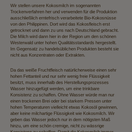
Wir stellen unsere Kokosmilch im sogenannten
Trockenverfahren her und verwenden für die Produktion
ausschließlich erntefrisch verarbeitete Bio-Kokosnüsse
von den Philippinen. Dort wird das Kokosfleisch erst
getrocknet und dann zu uns nach Deutschland gebracht.
Die Milch wird dann hier in der Region um den schönen
Westerwald unter hohen Qualitätsstandards hergestellt.
Im Gegensatz zu handelsüblichen Produkten besteht sie
nicht aus Konzentraten oder Extrakten.
Da das weiße Fruchtfleisch natürlicherweise einen sehr
hohen Fettanteil und nur sehr wenig freie Flüssigkeit
besitzt, muss innerhalb des Herstellungsprozesses
Wasser hinzugefügt werden, um eine trinkbare
Konsistenz zu schaffen. Ohne Wasser würde man nur
einen trockenen Brei oder bei starkem Pressen unter
hohen Temperaturen vielleicht etwas Kokosöl gewinnen,
aber keine milchartige Flüssigkeit wie Kokosmilch. Wir
geben das Wasser jedoch nur in dem nötigsten Maß
hinzu, um eine schön cremige, nicht zu wässrige
Konsistenz zu schaffen. Damit die Kokosmilch immer