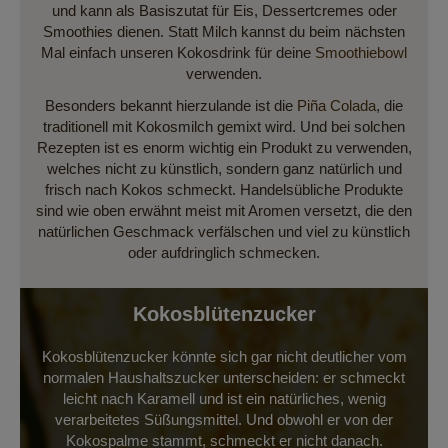
und kann als Basiszutat für Eis, Dessertcremes oder
Smoothies dienen. Statt Milch kannst du beim nächsten
Mal einfach unseren Kokosdrink für deine
Smoothiebowl
verwenden.
Besonders bekannt hierzulande ist die
Piña Colada
, die
traditionell mit Kokosmilch gemixt wird. Und bei solchen
Rezepten ist es enorm wichtig ein Produkt zu verwenden,
welches nicht zu künstlich, sondern ganz natürlich und
frisch nach Kokos schmeckt. Handelsübliche Produkte
sind wie oben erwähnt meist mit Aromen versetzt, die den
natürlichen Geschmack verfälschen und viel zu künstlich
oder aufdringlich schmecken.
Kokosblütenzucker
Kokosblütenzucker könnte sich gar nicht deutlicher vom
normalen Haushaltszucker unterscheiden: er schmeckt
leicht nach Karamell und ist ein natürliches, wenig
verarbeitetes Süßungsmittel. Und obwohl er von der
Kokospalme stammt, schmeckt er nicht danach.