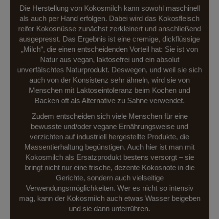
Die Herstellung von Kokosmilch kann sowohl maschinell
als auch per Hand erfolgen. Dabei wird das Kokosfleisch
reifer Kokosnüsse zunächst zerkleinert und anschließend
ausgepresst. Das Ergebnis ist eine cremige, dickflüssige
„Milch“, die einen entscheidenden Vorteil hat: Sie ist von
Natur aus vegan, laktosefrei und ein absolut
unverfälschtes Naturprodukt. Deswegen, und weil sie sich
auch von der Konsistenz sehr ähneln, wird sie von
Menschen mit Laktoseintoleranz beim Kochen und
Backen oft als Alternative zu Sahne verwendet.
Zudem entscheiden sich viele Menschen für eine
bewusste und/oder vegane Ernährungsweise und
verzichten auf industriell hergestellte Produkte, die
Massentierhaltung begünstigen. Auch hier ist man mit
Kokosmilch als Ersatzprodukt bestens versorgt – sie
bringt nicht nur eine frische, dezente Kokosnote in die
Gerichte, sondern auch vielseitige
Verwendungsmöglichkeiten. Wer es nicht so intensiv
mag, kann der Kokosmilch auch etwas Wasser beigeben
und sie dann unterrühren.