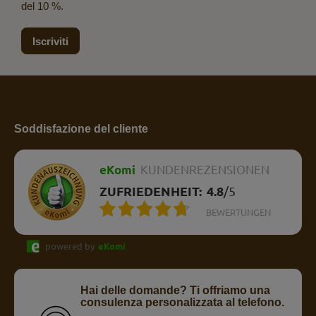
del 10 %.
Iscriviti
Soddisfazione del cliente
eKomi
KUNDENREZENSIONEN
ZUFRIEDENHEIT:
4.8
/
5
BEWERTUNGEN
powered by
eKomi
Hai delle domande? Ti offriamo una
consulenza personalizzata al telefono.