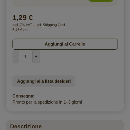
1,29 €
Incl. 7% VAT
,
excl.
Shipping Cost
6,45 €
/ 1 l
Aggiungi al Carrello
-
+
Aggiungi alla lista desideri
Consegna:
Pronto per la spedizione in 1–3 giorni
Descrizione